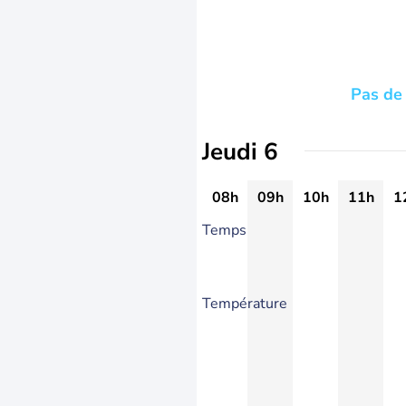
Pas de 
Jeudi 6
08h
09h
10h
11h
1
Temps
Température