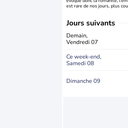
évoque donc la romanité, l’em
est rare de nos jours, plus cou
jours suivants
Demain,
Vendredi 07
Ce week-end,
Samedi 08
Dimanche 09