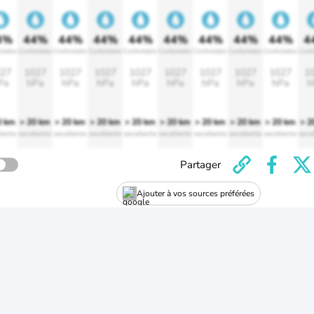
4%
44%
44%
44%
44%
44%
44%
44%
44%
4
rtable
Confortable
Confortable
Confortable
Confortable
Confortable
Confortable
Confortable
Confortable
Confo
27
1027
1027
1027
1027
1027
1027
1027
1027
1
Pa
hPa
hPa
hPa
hPa
hPa
hPa
hPa
hPa
h
0 km
> 20 km
> 20 km
> 20 km
> 20 km
> 20 km
> 20 km
> 20 km
> 20 km
> 2
lente
excellente
excellente
excellente
excellente
excellente
excellente
excellente
excellente
exce
Partager
Ajouter à vos sources préférées