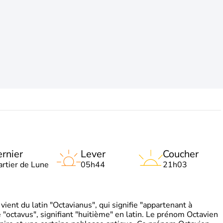
rnier
Lever
Coucher
artier de Lune
05h44
21h03
ient du latin "Octavianus", qui signifie "appartenant à
"octavus", signifiant "huitième" en latin. Le prénom Octavien