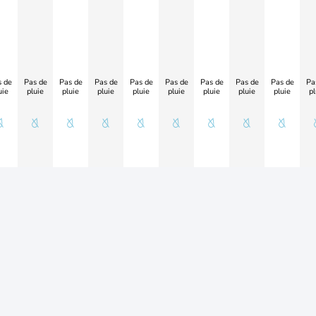
 de
Pas de
Pas de
Pas de
Pas de
Pas de
Pas de
Pas de
Pas de
Pa
uie
pluie
pluie
pluie
pluie
pluie
pluie
pluie
pluie
pl