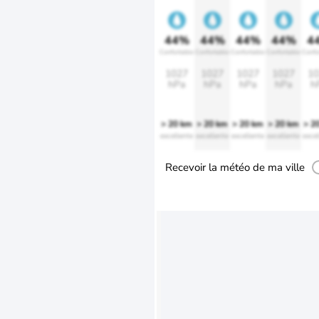
44%
44%
44%
44%
4
Confortable
Confortable
Confortable
Confortable
Confo
1027
1027
1027
1027
10
hPa
hPa
hPa
hPa
h
> 20 km
> 20 km
> 20 km
> 20 km
> 2
excellente
excellente
excellente
excellente
excel
Recevoir la météo de ma ville