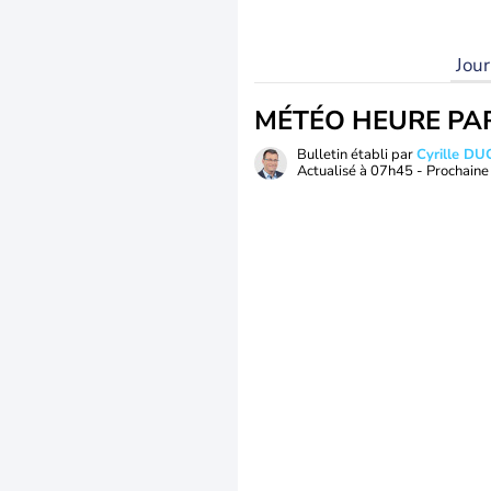
Jou
MÉTÉO HEURE PA
Bulletin établi par
Cyrille D
Actualisé à
07h45
- Prochaine 