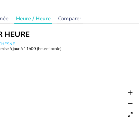
rnée
Heure / Heure
Comparer
R HEURE
UCHESNE
mise à jour à
11h00
(heure locale)