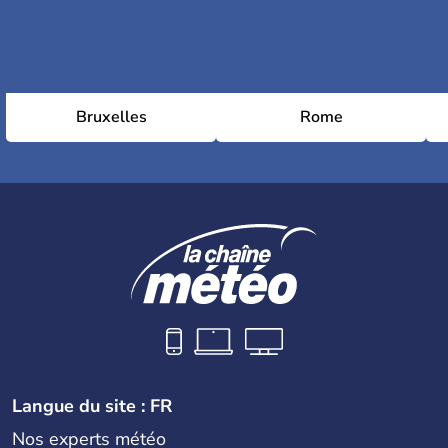
Bruxelles
Rome
Langue du site : FR
Nos experts météo