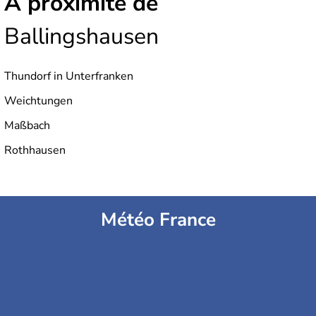
À proximité de
Ballingshausen
Thundorf in Unterfranken
Weichtungen
Maßbach
Rothhausen
Météo France