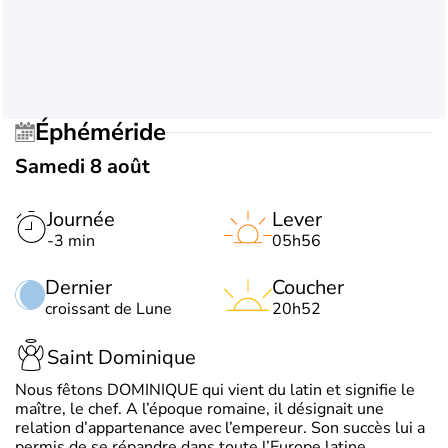
Éphéméride
Samedi 8 août
Journée
Lever
-3 min
05h56
Dernier
Coucher
croissant de Lune
20h52
Saint Dominique
Nous fêtons DOMINIQUE qui vient du latin et signifie le
maître, le chef. A l’époque romaine, il désignait une
relation d’appartenance avec l’empereur. Son succès lui a
permis de se répandre dans toute l’Europe latine.