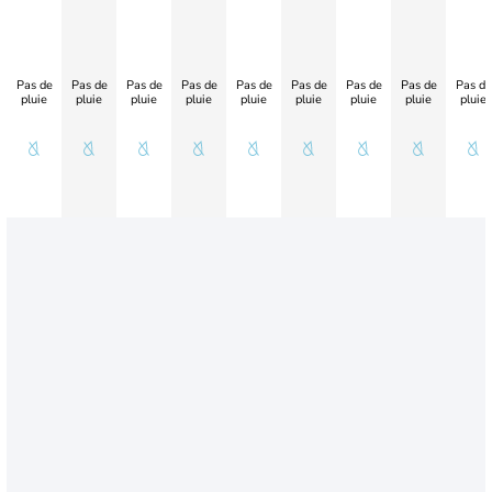
Pas de
Pas de
Pas de
Pas de
Pas de
Pas de
Pas de
Pas de
Pas de
pluie
pluie
pluie
pluie
pluie
pluie
pluie
pluie
pluie