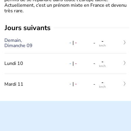
Actuellement, c’est un prénom mixte en France et devenu
très rare.
jours suivants
Demain,
-
-
|
-
-
Dimanche 09
km/h
-
-
|
-
Lundi 10
-
km/h
-
-
|
-
Mardi 11
-
km/h