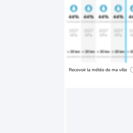
44%
44%
44%
44%
4
Confortable
Confortable
Confortable
Confortable
Confo
1027
1027
1027
1027
1
hPa
hPa
hPa
hPa
h
> 20 km
> 20 km
> 20 km
> 20 km
> 2
excellente
excellente
excellente
excellente
exce
Recevoir la météo de ma ville