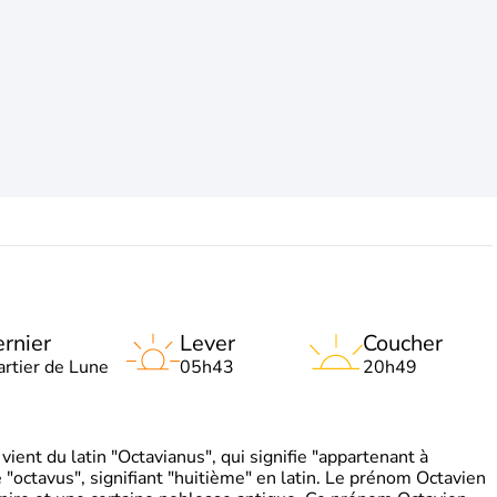
rnier
Lever
Coucher
artier de Lune
05h43
20h49
ient du latin "Octavianus", qui signifie "appartenant à
"octavus", signifiant "huitième" en latin. Le prénom Octavien