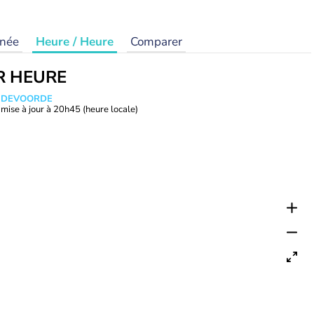
rnée
Heure / Heure
Comparer
R HEURE
ANDEVOORDE
mise à jour à
20h45
(heure locale)