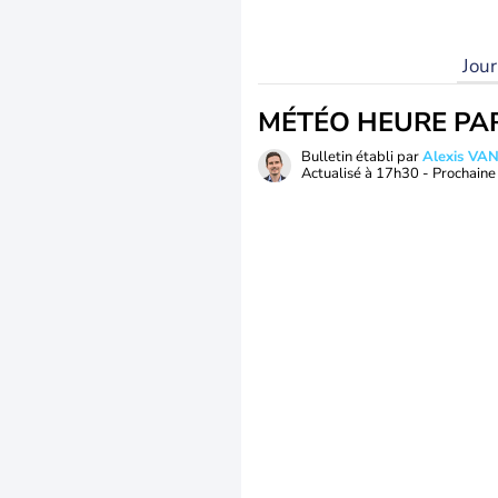
Jou
MÉTÉO HEURE PA
Bulletin établi par
Alexis V
Actualisé à
17h30
- Prochaine 