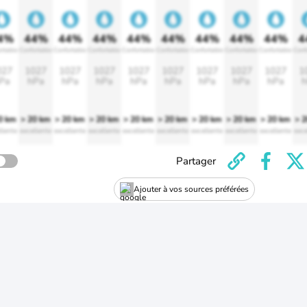
4%
44%
44%
44%
44%
44%
44%
44%
44%
4
rtable
Confortable
Confortable
Confortable
Confortable
Confortable
Confortable
Confortable
Confortable
Conf
027
1027
1027
1027
1027
1027
1027
1027
1027
1
Pa
hPa
hPa
hPa
hPa
hPa
hPa
hPa
hPa
h
0 km
> 20 km
> 20 km
> 20 km
> 20 km
> 20 km
> 20 km
> 20 km
> 20 km
> 
llente
excellente
excellente
excellente
excellente
excellente
excellente
excellente
excellente
exce
Partager
Ajouter à vos sources préférées