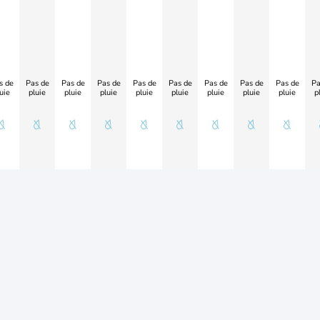
s de
Pas de
Pas de
Pas de
Pas de
Pas de
Pas de
Pas de
Pas de
Pa
uie
pluie
pluie
pluie
pluie
pluie
pluie
pluie
pluie
p