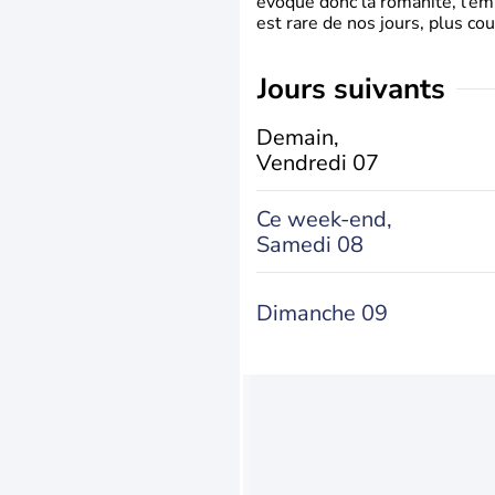
évoque donc la romanité, l’em
est rare de nos jours, plus cou
jours suivants
Demain,
Vendredi 07
Ce week-end,
Samedi 08
Dimanche 09