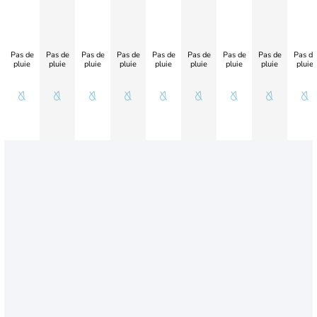
Pas de
Pas de
Pas de
Pas de
Pas de
Pas de
Pas de
Pas de
Pas de
pluie
pluie
pluie
pluie
pluie
pluie
pluie
pluie
pluie