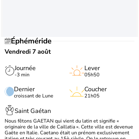
Éphéméride
Vendredi 7 août
Journée
Lever
-3 min
05h50
Dernier
Coucher
croissant de Lune
21h05
Saint Gaétan
Nous fêtons GAETAN qui vient du latin et signifie «
originaire de la ville de Caillatia ». Cette ville est devenue
Gaëte en Italie. Caetano était un prénom exclusivement
italien et très courant au 15è siècle. On le retrouve en