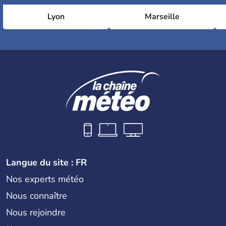
Lyon
Marseille
Langue du site : FR
Nos experts météo
Nous connaître
Nous rejoindre