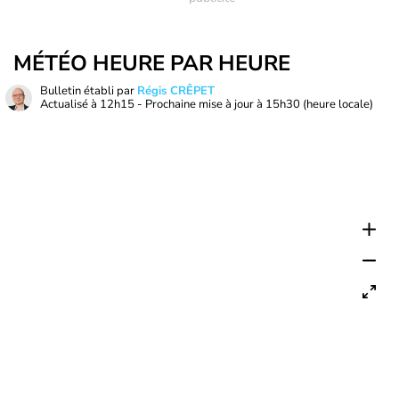
MÉTÉO HEURE PAR HEURE
Bulletin établi par
Régis CRÊPET
Actualisé à
12h15
- Prochaine mise à jour à
15h30
(heure locale)