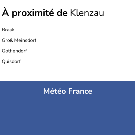
À proximité de
Klenzau
Braak
Groß Meinsdorf
Gothendorf
Quisdorf
Météo France