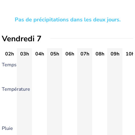
Pas de précipitations dans les deux jours.
Vendredi 7
02h
03h
04h
05h
06h
07h
08h
09h
10h
Temps
Température
Pluie