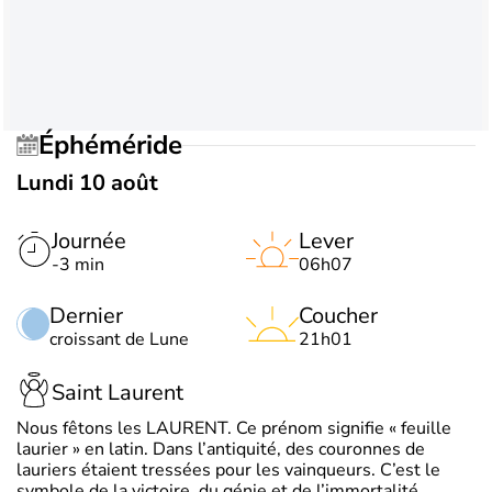
Éphéméride
Lundi 10 août
Journée
Lever
-3 min
06h07
Dernier
Coucher
croissant de Lune
21h01
Saint Laurent
Nous fêtons les LAURENT. Ce prénom signifie « feuille
laurier » en latin. Dans l’antiquité, des couronnes de
lauriers étaient tressées pour les vainqueurs. C’est le
symbole de la victoire, du génie et de l’immortalité.