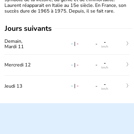
Laurent réapparait en Italie au 15e siècle. En France, son
succès dure de 1965 à 1975. Depuis, il se fait rare.
jours suivants
Demain,
-
-
|
-
-
Mardi 11
km/h
-
-
|
-
Mercredi 12
-
km/h
-
-
|
-
Jeudi 13
-
km/h