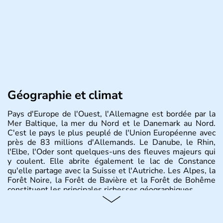
Géographie et climat
Pays d'Europe de l'Ouest, l'Allemagne est bordée par la
Mer Baltique, la mer du Nord et le Danemark au Nord.
C'est le pays le plus peuplé de l'Union Européenne avec
près de 83 millions d'Allemands. Le Danube, le Rhin,
l'Elbe, l'Oder sont quelques-uns des fleuves majeurs qui
y coulent. Elle abrite également le lac de Constance
qu'elle partage avec la Suisse et l'Autriche. Les Alpes, la
Forêt Noire, la Forêt de Bavière et la Forêt de Bohême
constituent les principales richesses géographiques.
Histoire et administration