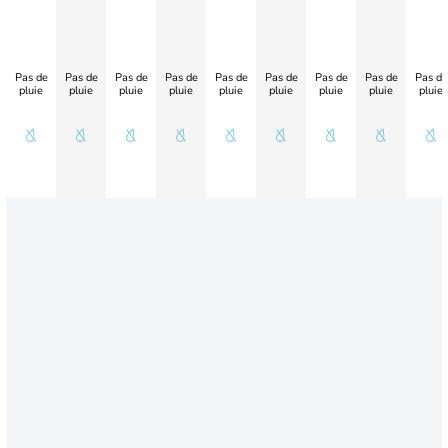
Pas de
Pas de
Pas de
Pas de
Pas de
Pas de
Pas de
Pas de
Pas de
pluie
pluie
pluie
pluie
pluie
pluie
pluie
pluie
pluie