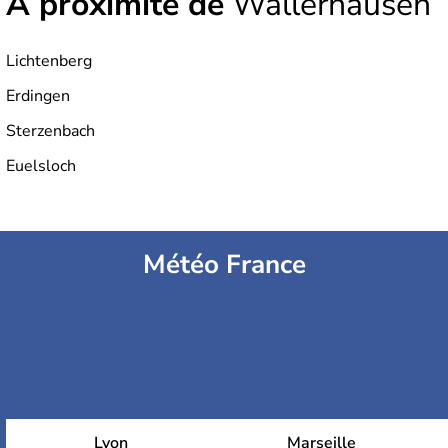
À proximité de
Wallerhausen
Lichtenberg
Erdingen
Sterzenbach
Euelsloch
Météo France
Lyon
Marseille