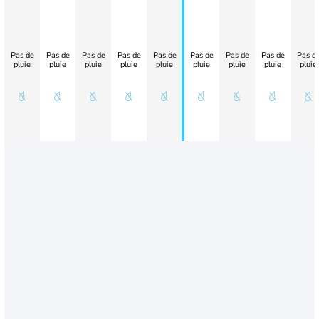
Pas de
Pas de
Pas de
Pas de
Pas de
Pas de
Pas de
Pas de
Pas d
pluie
pluie
pluie
pluie
pluie
pluie
pluie
pluie
pluie