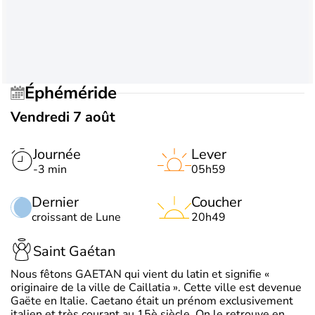
Éphéméride
Vendredi 7 août
Journée
Lever
-3 min
05h59
Dernier
Coucher
croissant de Lune
20h49
Saint Gaétan
Nous fêtons GAETAN qui vient du latin et signifie «
originaire de la ville de Caillatia ». Cette ville est devenue
Gaëte en Italie. Caetano était un prénom exclusivement
italien et très courant au 15è siècle. On le retrouve en