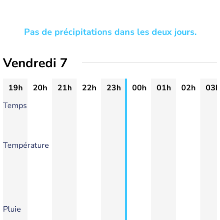
Pas de précipitations dans les deux jours.
Vendredi 7
19h
20h
21h
22h
23h
00h
01h
02h
03h
Temps
Température
Pluie