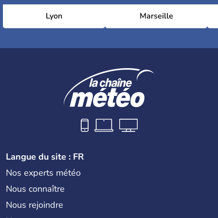
Lyon
Marseille
Langue du site : FR
Nos experts météo
Nous connaître
Nous rejoindre