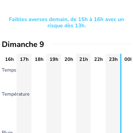
Faibles averses demain, de 15h à 16h avec un
risque dès 13h.
Dimanche 9
16h
17h
18h
19h
20h
21h
22h
23h
00h
Temps
Température
Pluie