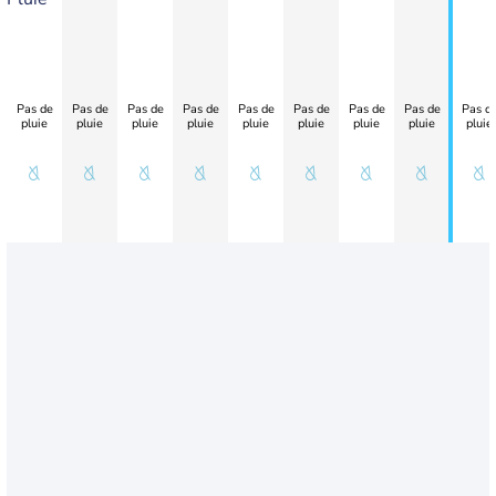
Pas de
Pas de
Pas de
Pas de
Pas de
Pas de
Pas de
Pas de
Pas d
pluie
pluie
pluie
pluie
pluie
pluie
pluie
pluie
pluie