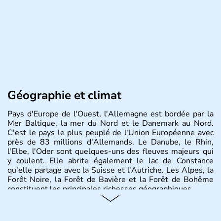
Géographie et climat
Pays d'Europe de l'Ouest, l'Allemagne est bordée par la
Mer Baltique, la mer du Nord et le Danemark au Nord.
C'est le pays le plus peuplé de l'Union Européenne avec
près de 83 millions d'Allemands. Le Danube, le Rhin,
l'Elbe, l'Oder sont quelques-uns des fleuves majeurs qui
y coulent. Elle abrite également le lac de Constance
qu'elle partage avec la Suisse et l'Autriche. Les Alpes, la
Forêt Noire, la Forêt de Bavière et la Forêt de Bohême
constituent les principales richesses géographiques.
Histoire et administration