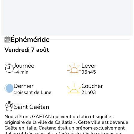
Éphéméride
Vendredi 7 août
Journée
Lever
-4 min
05h45
Dernier
Coucher
croissant de Lune
21h03
Saint Gaétan
Nous fêtons GAETAN qui vient du latin et signifie «
originaire de la ville de Caillatia ». Cette ville est devenue
Gaëte en Italie. Caetano était un prénom exclusivement
italien et très courant au 15è siècle. On le retrouve en