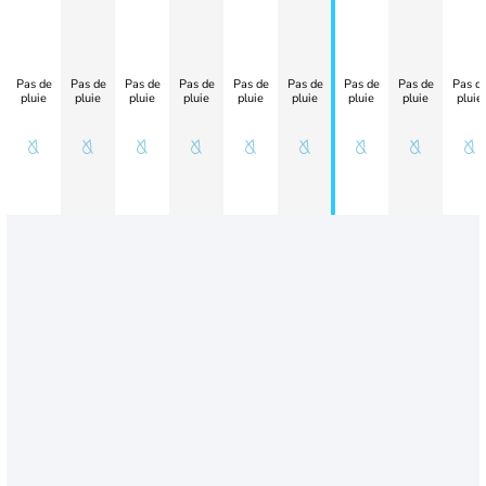
Pas de
Pas de
Pas de
Pas de
Pas de
Pas de
Pas de
Pas de
Pas d
pluie
pluie
pluie
pluie
pluie
pluie
pluie
pluie
pluie