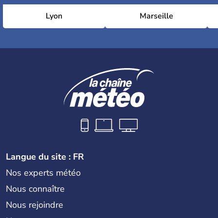
Lyon
Marseille
Langue du site : FR
Nos experts météo
Nous connaître
Nous rejoindre