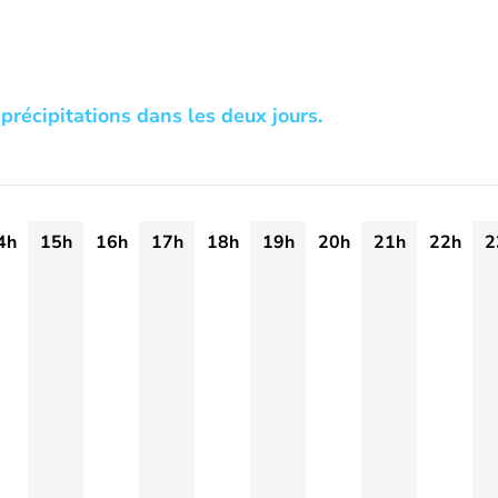
précipitations dans les deux jours.
4h
15h
16h
17h
18h
19h
20h
21h
22h
2