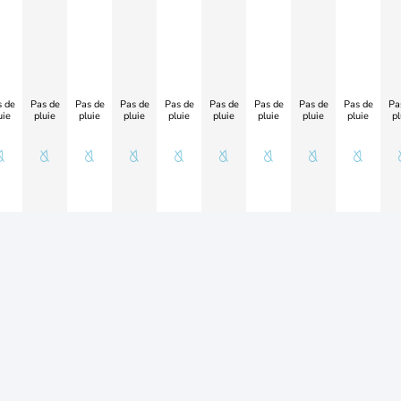
 de
Pas de
Pas de
Pas de
Pas de
Pas de
Pas de
Pas de
Pas de
Pa
uie
pluie
pluie
pluie
pluie
pluie
pluie
pluie
pluie
pl