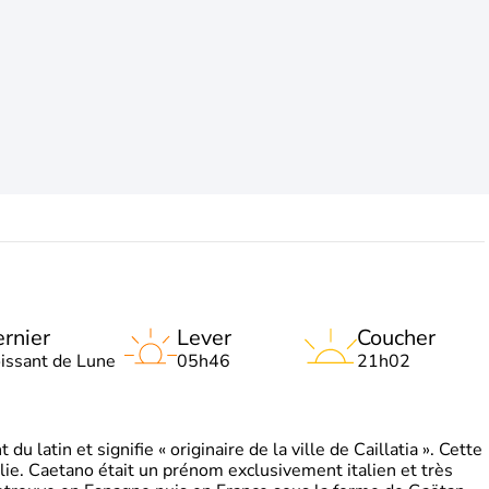
rnier
Lever
Coucher
oissant de Lune
05h46
21h02
 latin et signifie « originaire de la ville de Caillatia ». Cette
lie. Caetano était un prénom exclusivement italien et très