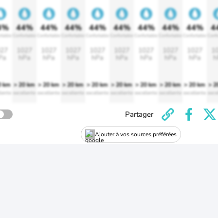
4%
44%
44%
44%
44%
44%
44%
44%
44%
4
rtable
Confortable
Confortable
Confortable
Confortable
Confortable
Confortable
Confortable
Confortable
Confo
27
1027
1027
1027
1027
1027
1027
1027
1027
1
Pa
hPa
hPa
hPa
hPa
hPa
hPa
hPa
hPa
h
0 km
> 20 km
> 20 km
> 20 km
> 20 km
> 20 km
> 20 km
> 20 km
> 20 km
> 2
lente
excellente
excellente
excellente
excellente
excellente
excellente
excellente
excellente
exce
Partager
Ajouter à vos sources préférées