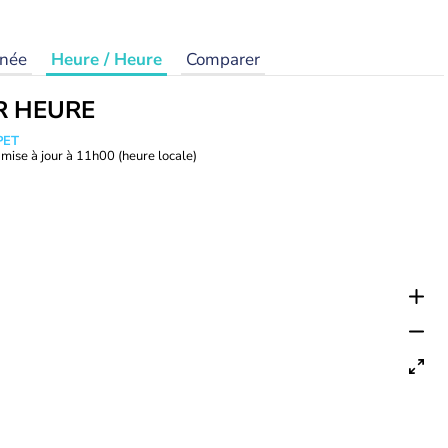
rnée
Heure / Heure
Comparer
R HEURE
PET
mise à jour à
11h00
(heure locale)