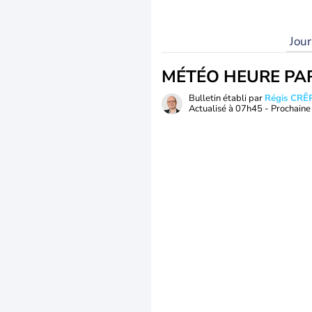
Jou
MÉTÉO HEURE PA
Bulletin établi par
Régis CRÊ
Actualisé à
07h45
- Prochaine 