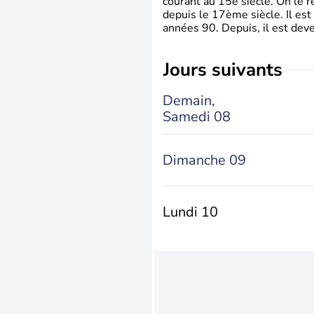
courant au 15è siècle. On le 
depuis le 17ème siècle. Il est
années 90. Depuis, il est deve
jours suivants
Demain,
Samedi 08
Dimanche 09
Lundi 10