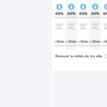
44%
44%
44%
44%
4
Confortable
Confortable
Confortable
Confortable
Confo
1027
1027
1027
1027
10
hPa
hPa
hPa
hPa
h
> 20 km
> 20 km
> 20 km
> 20 km
> 2
excellente
excellente
excellente
excellente
excel
Recevoir la météo de ma ville