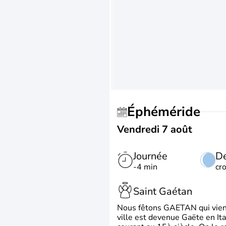
Éphéméride
Vendredi 7 août
Journée
De
-4 min
cr
Saint Gaétan
Nous fêtons GAETAN qui vient du
ville est devenue Gaëte en Ita