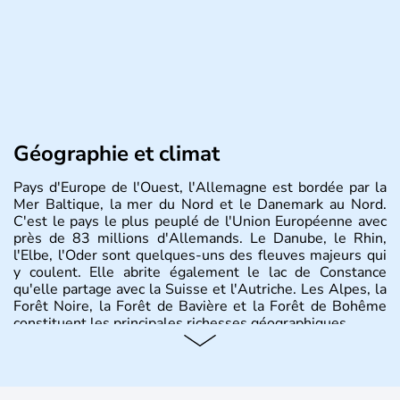
Géographie et climat
Pays d'Europe de l'Ouest, l'Allemagne est bordée par la
Mer Baltique, la mer du Nord et le Danemark au Nord.
C'est le pays le plus peuplé de l'Union Européenne avec
près de 83 millions d'Allemands. Le Danube, le Rhin,
l'Elbe, l'Oder sont quelques-uns des fleuves majeurs qui
y coulent. Elle abrite également le lac de Constance
qu'elle partage avec la Suisse et l'Autriche. Les Alpes, la
Forêt Noire, la Forêt de Bavière et la Forêt de Bohême
constituent les principales richesses géographiques.
Histoire et administration
L'Allemagne est constituée de seize régions appelées