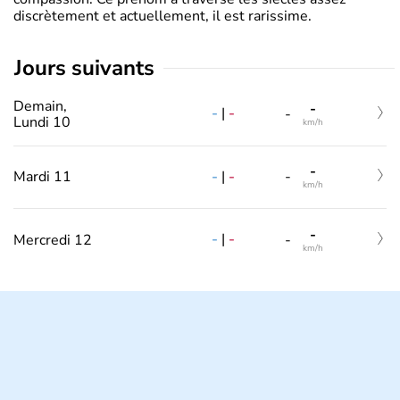
discrètement et actuellement, il est rarissime.
jours suivants
Demain,
-
-
|
-
-
Lundi 10
km/h
-
-
|
-
Mardi 11
-
km/h
-
-
|
-
Mercredi 12
-
km/h