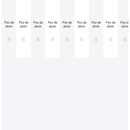
Pas de
Pas de
Pas de
Pas de
Pas de
Pas de
Pas de
Pas de
Pas de
pluie
pluie
pluie
pluie
pluie
pluie
pluie
pluie
pluie