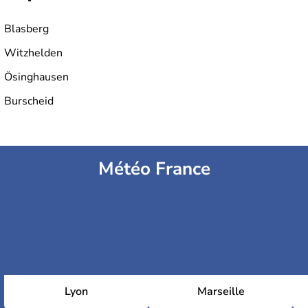
Blasberg
Witzhelden
Ösinghausen
Burscheid
Météo France
Lyon
Marseille