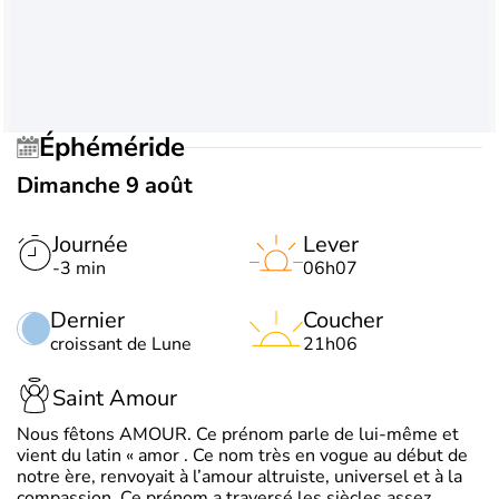
Éphéméride
Dimanche 9 août
Journée
Lever
-3 min
06h07
Dernier
Coucher
croissant de Lune
21h06
Saint Amour
Nous fêtons AMOUR. Ce prénom parle de lui-même et
vient du latin « amor . Ce nom très en vogue au début de
notre ère, renvoyait à l’amour altruiste, universel et à la
compassion. Ce prénom a traversé les siècles assez