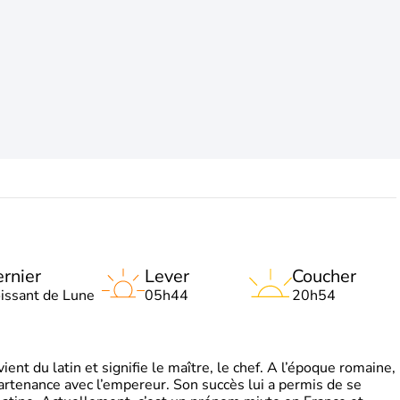
rnier
Lever
Coucher
oissant de Lune
05h44
20h54
t du latin et signifie le maître, le chef. A l’époque romaine,
partenance avec l’empereur. Son succès lui a permis de se