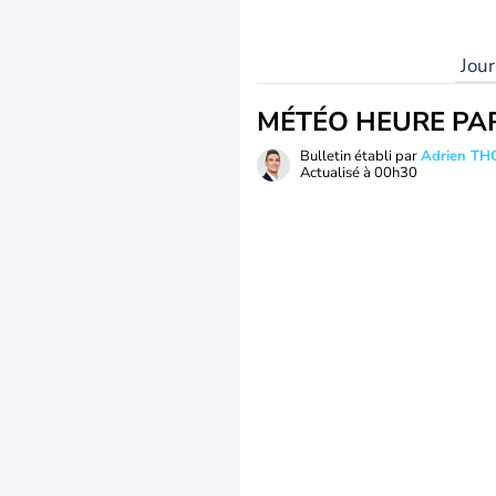
Jou
MÉTÉO HEURE PA
Bulletin établi par
Adrien T
Actualisé à
00h30