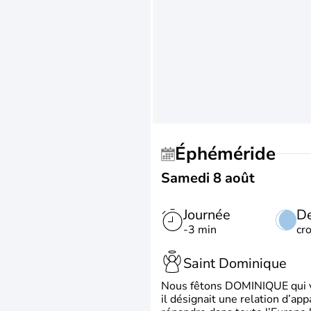
Éphéméride
Samedi 8 août
Journée
De
-3 min
cr
Saint Dominique
Nous fêtons DOMINIQUE qui vien
il désignait une relation d’ap