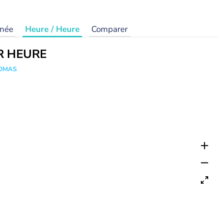
rnée
Heure / Heure
Comparer
R HEURE
HOMAS