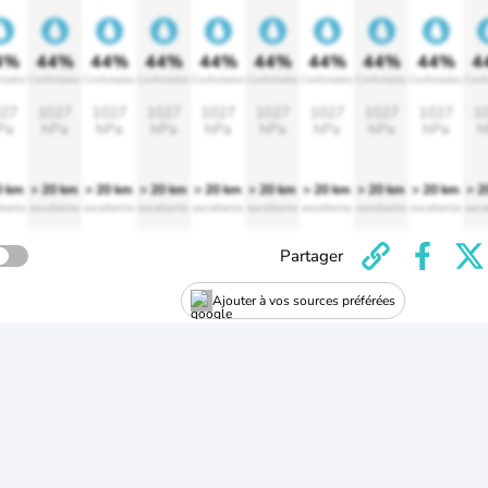
4%
44%
44%
44%
44%
44%
44%
44%
44%
4
rtable
Confortable
Confortable
Confortable
Confortable
Confortable
Confortable
Confortable
Confortable
Confo
27
1027
1027
1027
1027
1027
1027
1027
1027
1
Pa
hPa
hPa
hPa
hPa
hPa
hPa
hPa
hPa
h
0 km
> 20 km
> 20 km
> 20 km
> 20 km
> 20 km
> 20 km
> 20 km
> 20 km
> 2
lente
excellente
excellente
excellente
excellente
excellente
excellente
excellente
excellente
exce
Partager
Ajouter à vos sources préférées