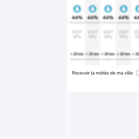
44%
44%
44%
44%
4
Confortable
Confortable
Confortable
Confortable
Confo
1027
1027
1027
1027
10
hPa
hPa
hPa
hPa
h
> 20 km
> 20 km
> 20 km
> 20 km
> 2
excellente
excellente
excellente
excellente
excel
Recevoir la météo de ma ville