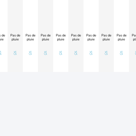
 de
Pas de
Pas de
Pas de
Pas de
Pas de
Pas de
Pas de
Pas de
Pa
uie
pluie
pluie
pluie
pluie
pluie
pluie
pluie
pluie
pl