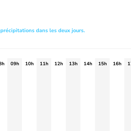
précipitations dans les deux jours.
8h
09h
10h
11h
12h
13h
14h
15h
16h
1