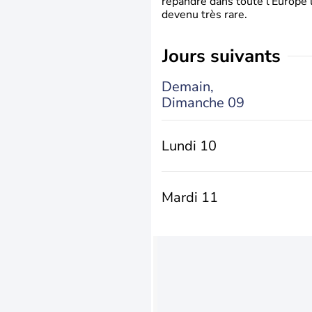
répandre dans toute l’Europe 
devenu très rare.
jours suivants
Demain,
Dimanche 09
Lundi 10
Mardi 11