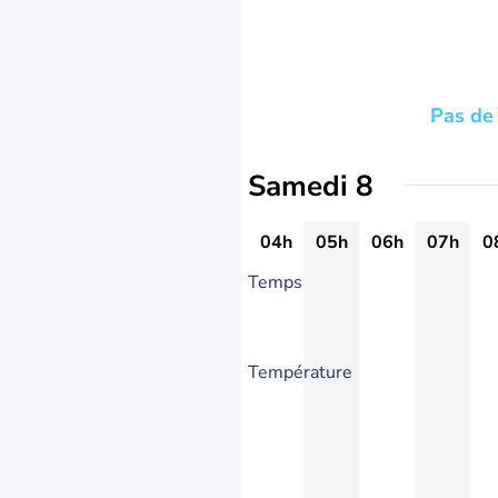
Pas de 
Samedi 8
04h
05h
06h
07h
0
Temps
Température