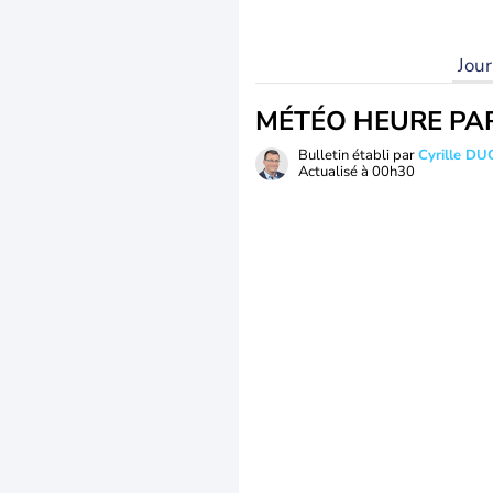
Jou
MÉTÉO HEURE PA
Bulletin établi par
Cyrille D
Actualisé à
00h30