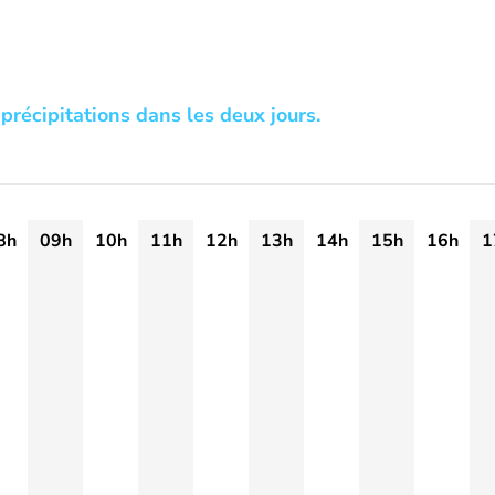
précipitations dans les deux jours.
8h
09h
10h
11h
12h
13h
14h
15h
16h
1