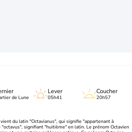
rnier
Lever
Coucher
artier de Lune
05h41
20h57
ient du latin "Octavianus", qui signifie "appartenant à
"octavus", signifiant "huitième" en latin. Le prénom Octavien