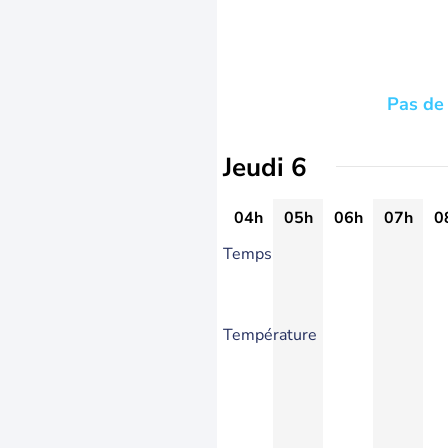
Pas de 
Jeudi 6
04h
05h
06h
07h
0
Temps
Température