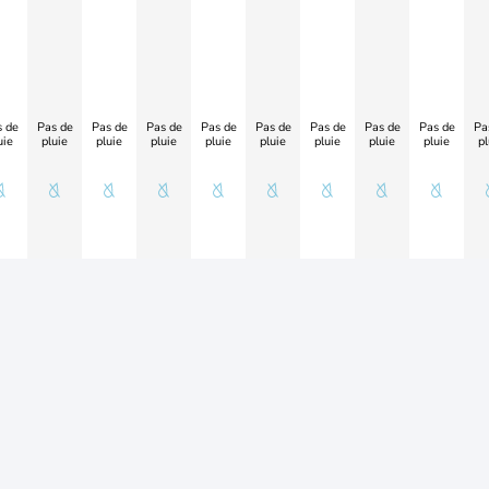
 de
Pas de
Pas de
Pas de
Pas de
Pas de
Pas de
Pas de
Pas de
Pa
uie
pluie
pluie
pluie
pluie
pluie
pluie
pluie
pluie
pl