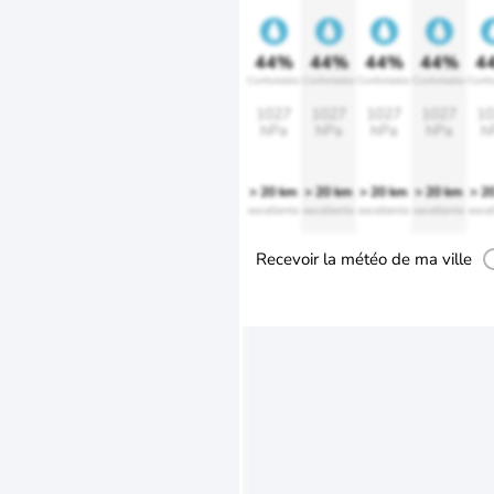
44%
44%
44%
44%
4
Confortable
Confortable
Confortable
Confortable
Confo
1027
1027
1027
1027
10
hPa
hPa
hPa
hPa
h
> 20 km
> 20 km
> 20 km
> 20 km
> 2
excellente
excellente
excellente
excellente
excel
Recevoir la météo de ma ville