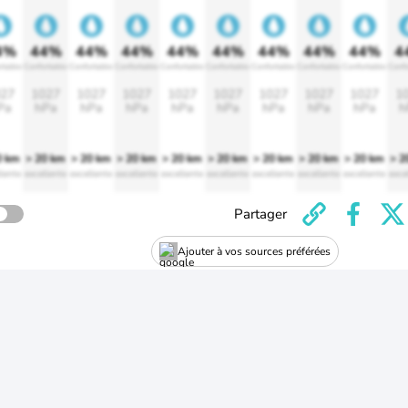
4%
44%
44%
44%
44%
44%
44%
44%
44%
4
rtable
Confortable
Confortable
Confortable
Confortable
Confortable
Confortable
Confortable
Confortable
Confo
27
1027
1027
1027
1027
1027
1027
1027
1027
1
Pa
hPa
hPa
hPa
hPa
hPa
hPa
hPa
hPa
h
0 km
> 20 km
> 20 km
> 20 km
> 20 km
> 20 km
> 20 km
> 20 km
> 20 km
> 2
lente
excellente
excellente
excellente
excellente
excellente
excellente
excellente
excellente
exce
Partager
Ajouter à vos sources préférées