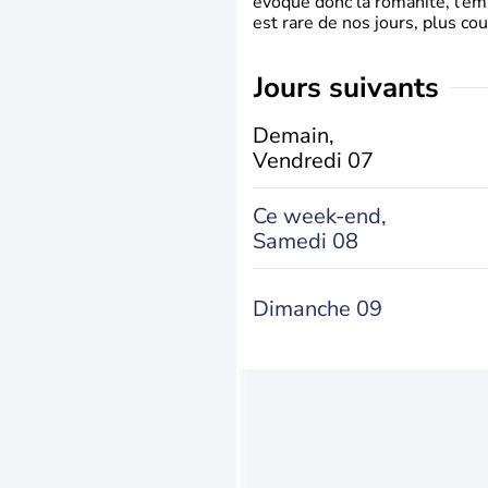
évoque donc la romanité, l’em
est rare de nos jours, plus cou
jours suivants
Demain,
Vendredi 07
Ce week-end,
Samedi 08
Dimanche 09