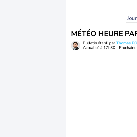
Jou
MÉTÉO HEURE PA
Bulletin établi par
Thomas P
Actualisé à
17h30
- Prochaine 