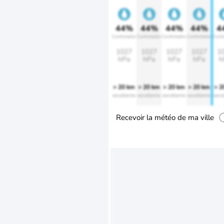
44%
44%
44%
44%
4
Confortable
Confortable
Confortable
Confortable
Confo
1027
1027
1027
1027
1
hPa
hPa
hPa
hPa
h
> 20 km
> 20 km
> 20 km
> 20 km
> 2
excellente
excellente
excellente
excellente
exce
Recevoir la météo de ma ville