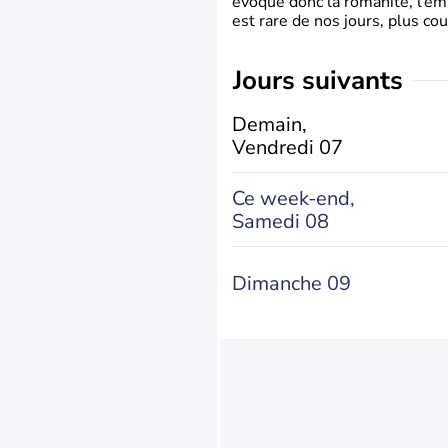
évoque donc la romanité, l’em
est rare de nos jours, plus cou
jours suivants
Demain,
Vendredi 07
Ce week-end,
Samedi 08
Dimanche 09