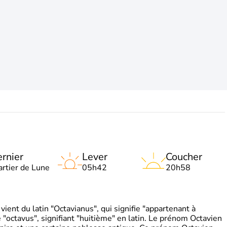
rnier
Lever
Coucher
artier de Lune
05h42
20h58
ient du latin "Octavianus", qui signifie "appartenant à
"octavus", signifiant "huitième" en latin. Le prénom Octavien