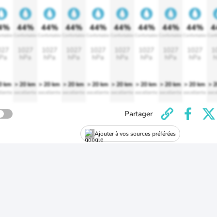
4%
44%
44%
44%
44%
44%
44%
44%
44%
4
rtable
Confortable
Confortable
Confortable
Confortable
Confortable
Confortable
Confortable
Confortable
Conf
027
1027
1027
1027
1027
1027
1027
1027
1027
1
Pa
hPa
hPa
hPa
hPa
hPa
hPa
hPa
hPa
h
0 km
> 20 km
> 20 km
> 20 km
> 20 km
> 20 km
> 20 km
> 20 km
> 20 km
> 
llente
excellente
excellente
excellente
excellente
excellente
excellente
excellente
excellente
exce
Partager
Ajouter à vos sources préférées