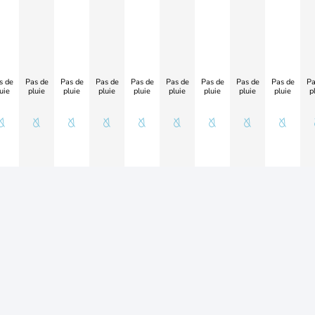
s de
Pas de
Pas de
Pas de
Pas de
Pas de
Pas de
Pas de
Pas de
Pa
uie
pluie
pluie
pluie
pluie
pluie
pluie
pluie
pluie
p