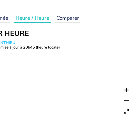
rnée
Heure / Heure
Comparer
R HEURE
ONTHIEU
mise à jour à
20h45
(heure locale)