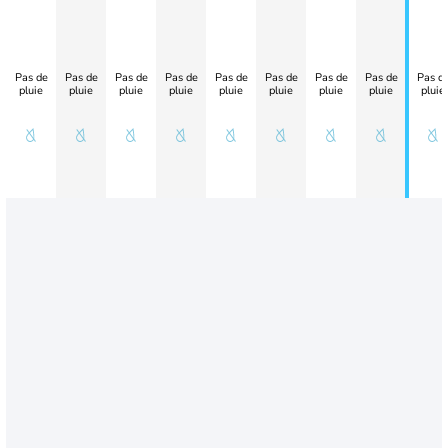
Pas de
Pas de
Pas de
Pas de
Pas de
Pas de
Pas de
Pas de
Pas d
pluie
pluie
pluie
pluie
pluie
pluie
pluie
pluie
pluie