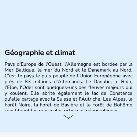
Géographie et climat
Pays d'Europe de l'Ouest, l'Allemagne est bordée par la
Mer Baltique, la mer du Nord et le Danemark au Nord.
C'est le pays le plus peuplé de l'Union Européenne avec
près de 83 millions d'Allemands. Le Danube, le Rhin,
l'Elbe, l'Oder sont quelques-uns des fleuves majeurs qui
y coulent. Elle abrite également le lac de Constance
qu'elle partage avec la Suisse et l'Autriche. Les Alpes, la
Forêt Noire, la Forêt de Bavière et la Forêt de Bohême
constituent les principales richesses géographiques.
Histoire et administration
L'Allemagne est constituée de seize régions appelées