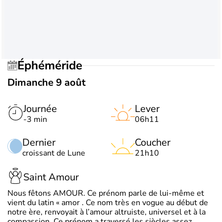
Éphéméride
Dimanche 9 août
Journée
Lever
-3 min
06h11
Dernier
Coucher
croissant de Lune
21h10
Saint Amour
Nous fêtons AMOUR. Ce prénom parle de lui-même et
vient du latin « amor . Ce nom très en vogue au début de
notre ère, renvoyait à l’amour altruiste, universel et à la
compassion. Ce prénom a traversé les siècles assez