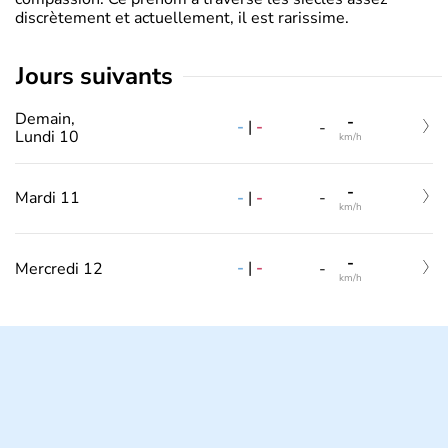
discrètement et actuellement, il est rarissime.
jours suivants
Demain,
-
-
|
-
-
Lundi 10
km/h
-
-
|
-
Mardi 11
-
km/h
-
-
|
-
Mercredi 12
-
km/h