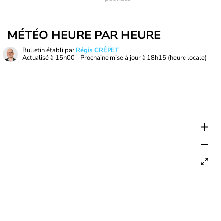
MÉTÉO HEURE PAR HEURE
Bulletin établi par
Régis CRÊPET
Actualisé à
15h00
- Prochaine mise à jour à
18h15
(heure locale)