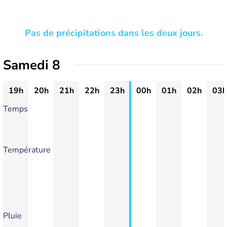
Pas de précipitations dans les deux jours.
Samedi 8
19h
20h
21h
22h
23h
00h
01h
02h
03h
Temps
Température
Pluie