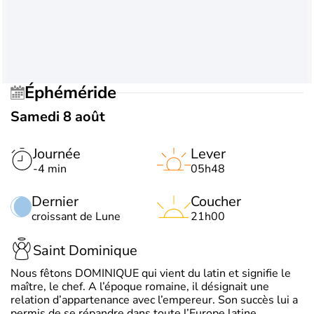
Éphéméride
Samedi 8 août
Journée
Lever
-4 min
05h48
Dernier
Coucher
croissant de Lune
21h00
Saint Dominique
Nous fêtons DOMINIQUE qui vient du latin et signifie le
maître, le chef. A l’époque romaine, il désignait une
relation d’appartenance avec l’empereur. Son succès lui a
permis de se répandre dans toute l’Europe latine.