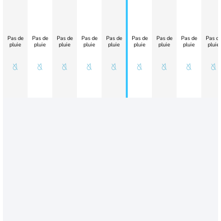
Pas de
Pas de
Pas de
Pas de
Pas de
Pas de
Pas de
Pas de
Pas d
pluie
pluie
pluie
pluie
pluie
pluie
pluie
pluie
pluie