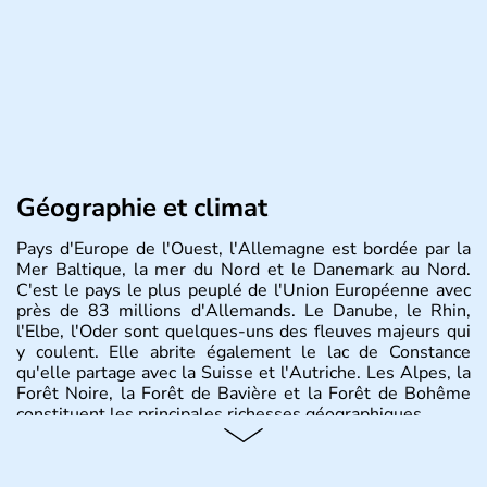
Géographie et climat
Pays d'Europe de l'Ouest, l'Allemagne est bordée par la
Mer Baltique, la mer du Nord et le Danemark au Nord.
C'est le pays le plus peuplé de l'Union Européenne avec
près de 83 millions d'Allemands. Le Danube, le Rhin,
l'Elbe, l'Oder sont quelques-uns des fleuves majeurs qui
y coulent. Elle abrite également le lac de Constance
qu'elle partage avec la Suisse et l'Autriche. Les Alpes, la
Forêt Noire, la Forêt de Bavière et la Forêt de Bohême
constituent les principales richesses géographiques.
Histoire et administration