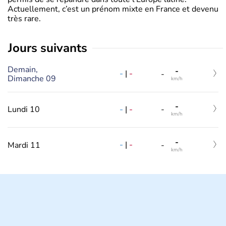
Actuellement, c’est un prénom mixte en France et devenu
très rare.
jours suivants
Demain,
-
-
|
-
-
Dimanche 09
km/h
-
-
|
-
Lundi 10
-
km/h
-
-
|
-
Mardi 11
-
km/h