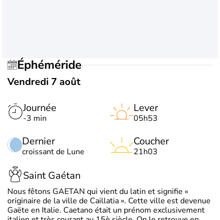
Éphéméride
Vendredi 7 août
Journée
Lever
-3 min
05h53
Dernier
Coucher
croissant de Lune
21h03
Saint Gaétan
Nous fêtons GAETAN qui vient du latin et signifie «
originaire de la ville de Caillatia ». Cette ville est devenue
Gaëte en Italie. Caetano était un prénom exclusivement
italien et très courant au 15è siècle. On le retrouve en