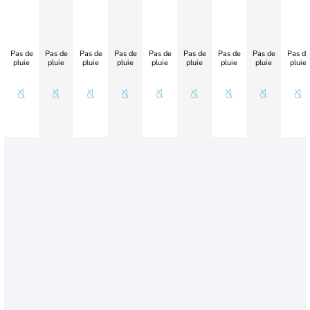
Pas de
Pas de
Pas de
Pas de
Pas de
Pas de
Pas de
Pas de
Pas de
pluie
pluie
pluie
pluie
pluie
pluie
pluie
pluie
pluie