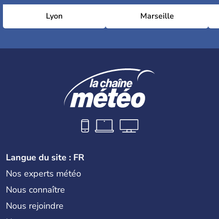
Lyon
Marseille
Langue du site : FR
Nos experts météo
Nous connaître
Nous rejoindre