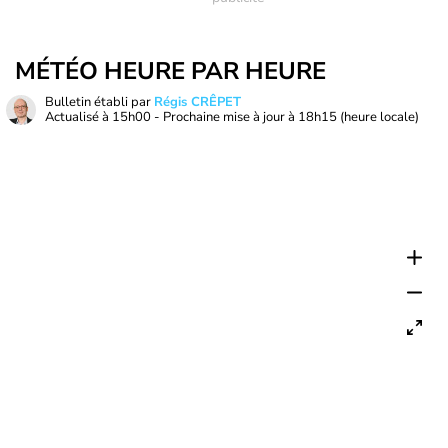
MÉTÉO HEURE PAR HEURE
Bulletin établi par
Régis CRÊPET
Actualisé à
15h00
- Prochaine mise à jour à
18h15
(heure locale)