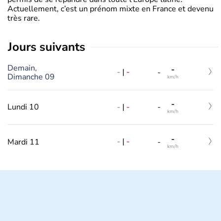
Actuellement, c’est un prénom mixte en France et devenu
très rare.
jours suivants
Demain,
-
-
|
-
-
Dimanche 09
km/h
-
-
|
-
Lundi 10
-
km/h
-
-
|
-
Mardi 11
-
km/h