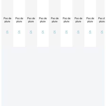
Pas de
Pas de
Pas de
Pas de
Pas de
Pas de
Pas de
Pas de
Pas de
pluie
pluie
pluie
pluie
pluie
pluie
pluie
pluie
pluie