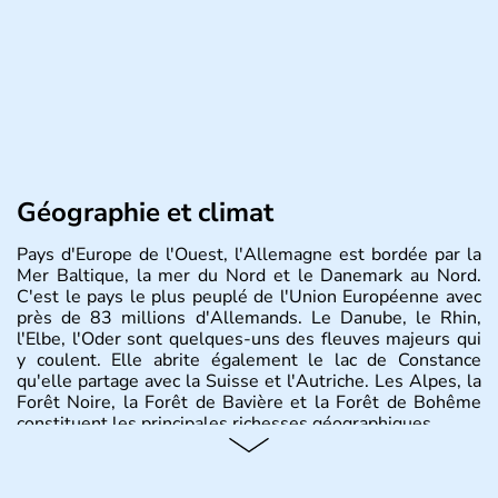
Géographie et climat
Pays d'Europe de l'Ouest, l'Allemagne est bordée par la
Mer Baltique, la mer du Nord et le Danemark au Nord.
C'est le pays le plus peuplé de l'Union Européenne avec
près de 83 millions d'Allemands. Le Danube, le Rhin,
l'Elbe, l'Oder sont quelques-uns des fleuves majeurs qui
y coulent. Elle abrite également le lac de Constance
qu'elle partage avec la Suisse et l'Autriche. Les Alpes, la
Forêt Noire, la Forêt de Bavière et la Forêt de Bohême
constituent les principales richesses géographiques.
Histoire et administration