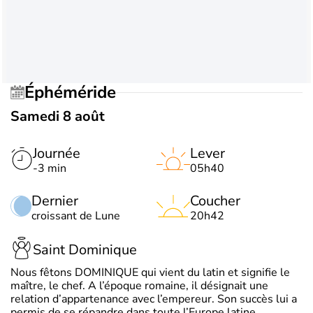
Éphéméride
Samedi 8 août
Journée
Lever
-3 min
05h40
Dernier
Coucher
croissant de Lune
20h42
Saint Dominique
Nous fêtons DOMINIQUE qui vient du latin et signifie le
maître, le chef. A l’époque romaine, il désignait une
relation d’appartenance avec l’empereur. Son succès lui a
permis de se répandre dans toute l’Europe latine.