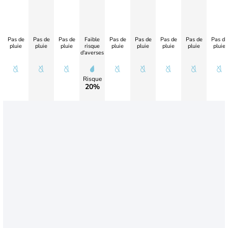
Pas de
Pas de
Pas de
Faible
Pas de
Pas de
Pas de
Pas de
Pas de
pluie
pluie
pluie
risque
pluie
pluie
pluie
pluie
pluie
d'averses
Risque
20%