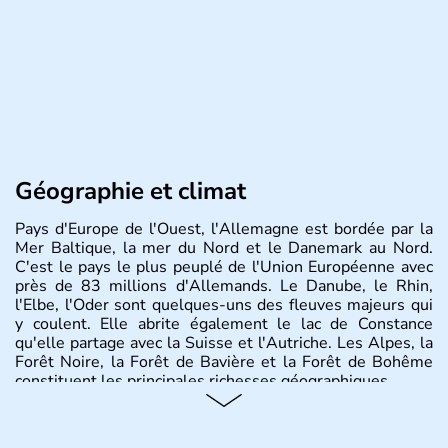
Géographie et climat
Pays d'Europe de l'Ouest, l'Allemagne est bordée par la
Mer Baltique, la mer du Nord et le Danemark au Nord.
C'est le pays le plus peuplé de l'Union Européenne avec
près de 83 millions d'Allemands. Le Danube, le Rhin,
l'Elbe, l'Oder sont quelques-uns des fleuves majeurs qui
y coulent. Elle abrite également le lac de Constance
qu'elle partage avec la Suisse et l'Autriche. Les Alpes, la
Forêt Noire, la Forêt de Bavière et la Forêt de Bohême
constituent les principales richesses géographiques.
Histoire et administration