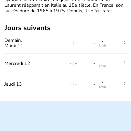
Laurent réapparait en Italie au 15e siècle. En France, son
succès dure de 1965 à 1975. Depuis, il se fait rare.
jours suivants
Demain,
-
-
|
-
-
Mardi 11
km/h
-
-
|
-
Mercredi 12
-
km/h
-
-
|
-
Jeudi 13
-
km/h