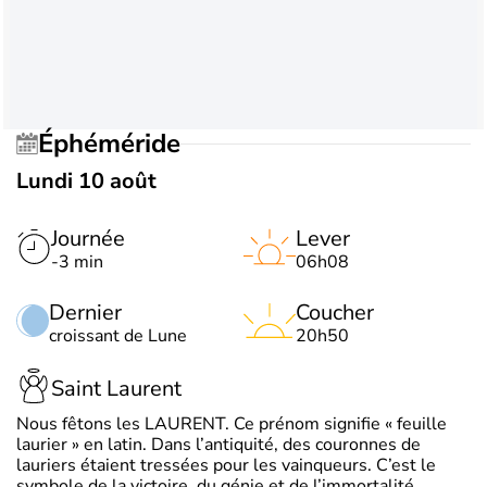
Éphéméride
Lundi 10 août
Journée
Lever
-3 min
06h08
Dernier
Coucher
croissant de Lune
20h50
Saint Laurent
Nous fêtons les LAURENT. Ce prénom signifie « feuille
laurier » en latin. Dans l’antiquité, des couronnes de
lauriers étaient tressées pour les vainqueurs. C’est le
symbole de la victoire, du génie et de l’immortalité.