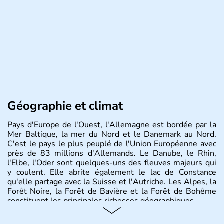
Géographie et climat
Pays d'Europe de l'Ouest, l'Allemagne est bordée par la
Mer Baltique, la mer du Nord et le Danemark au Nord.
C'est le pays le plus peuplé de l'Union Européenne avec
près de 83 millions d'Allemands. Le Danube, le Rhin,
l'Elbe, l'Oder sont quelques-uns des fleuves majeurs qui
y coulent. Elle abrite également le lac de Constance
qu'elle partage avec la Suisse et l'Autriche. Les Alpes, la
Forêt Noire, la Forêt de Bavière et la Forêt de Bohême
constituent les principales richesses géographiques.
Histoire et administration