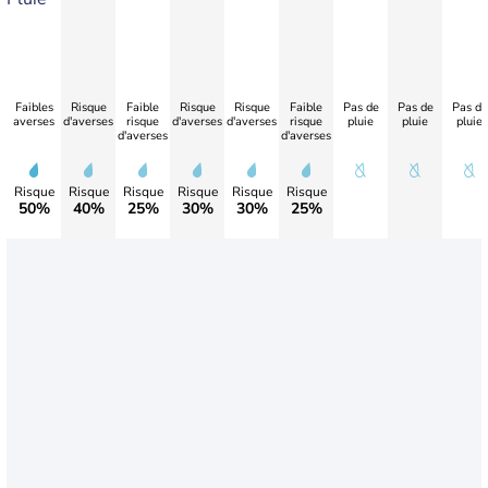
Faibles
Risque
Faible
Risque
Risque
Faible
Pas de
Pas de
Pas de
averses
d'averses
risque
d'averses
d'averses
risque
pluie
pluie
pluie
d'averses
d'averses
Risque
Risque
Risque
Risque
Risque
Risque
50%
40%
25%
30%
30%
25%