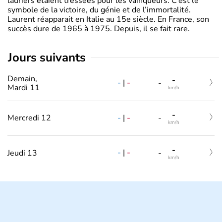
lauriers étaient tressées pour les vainqueurs. C’est le
symbole de la victoire, du génie et de l’immortalité.
Laurent réapparait en Italie au 15e siècle. En France, son
succès dure de 1965 à 1975. Depuis, il se fait rare.
jours suivants
Demain,
-
-
|
-
-
Mardi 11
km/h
-
-
|
-
Mercredi 12
-
km/h
-
-
|
-
Jeudi 13
-
km/h