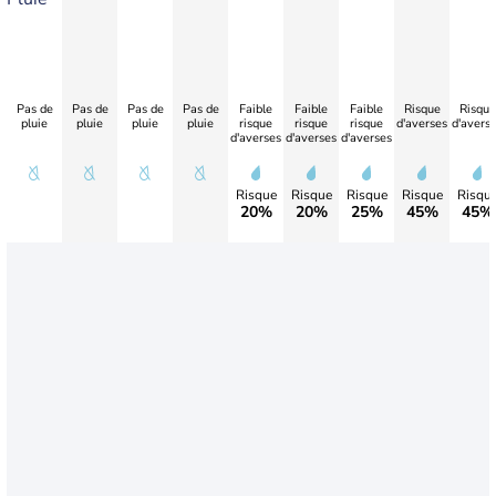
Pas de
Pas de
Pas de
Pas de
Faible
Faible
Faible
Risque
Risque
pluie
pluie
pluie
pluie
risque
risque
risque
d'averses
d'avers
d'averses
d'averses
d'averses
Risque
Risque
Risque
Risque
Risqu
20%
20%
25%
45%
45%