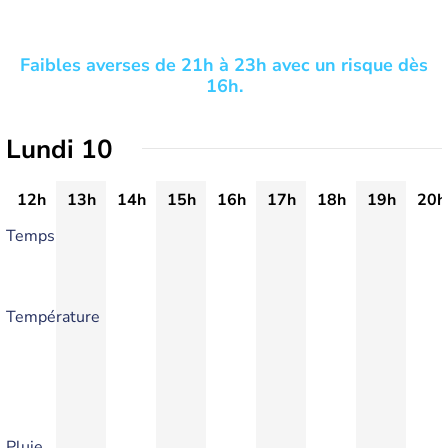
Faibles averses de 21h à 23h avec un risque dès
16h.
Lundi 10
12h
13h
14h
15h
16h
17h
18h
19h
20h
Temps
Température
Pluie