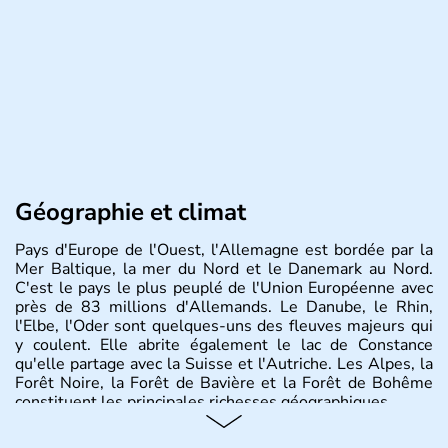
Géographie et climat
Pays d'Europe de l'Ouest, l'Allemagne est bordée par la
Mer Baltique, la mer du Nord et le Danemark au Nord.
C'est le pays le plus peuplé de l'Union Européenne avec
près de 83 millions d'Allemands. Le Danube, le Rhin,
l'Elbe, l'Oder sont quelques-uns des fleuves majeurs qui
y coulent. Elle abrite également le lac de Constance
qu'elle partage avec la Suisse et l'Autriche. Les Alpes, la
Forêt Noire, la Forêt de Bavière et la Forêt de Bohême
constituent les principales richesses géographiques.
Histoire et administration