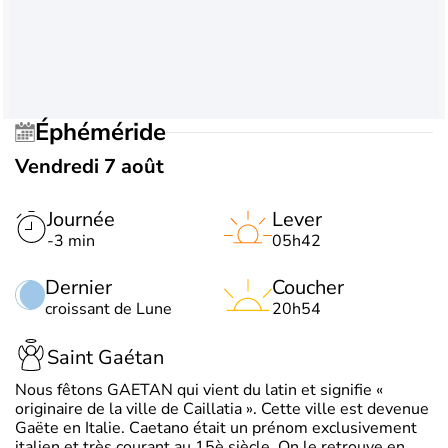
Éphéméride
Vendredi 7 août
Journée
Lever
-3 min
05h42
Dernier
Coucher
croissant de Lune
20h54
Saint Gaétan
Nous fêtons GAETAN qui vient du latin et signifie «
originaire de la ville de Caillatia ». Cette ville est devenue
Gaëte en Italie. Caetano était un prénom exclusivement
italien et très courant au 15è siècle. On le retrouve en