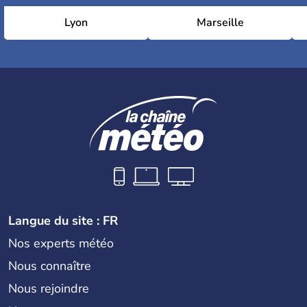
Lyon
Marseille
Langue du site : FR
Nos experts météo
Nous connaître
Nous rejoindre