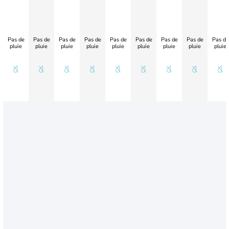
Pas de
Pas de
Pas de
Pas de
Pas de
Pas de
Pas de
Pas de
Pas de
pluie
pluie
pluie
pluie
pluie
pluie
pluie
pluie
pluie