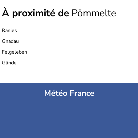
À proximité de
Pömmelte
Ranies
Gnadau
Felgeleben
Glinde
Météo France