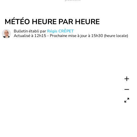
MÉTÉO HEURE PAR HEURE
Bulletin établi par
Régis CRÊPET
Actualisé à
12h15
- Prochaine mise à jour à
15h30
(heure locale)