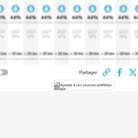
4%
44%
44%
44%
44%
44%
44%
44%
44%
4
rtable
Confortable
Confortable
Confortable
Confortable
Confortable
Confortable
Confortable
Confortable
Confo
27
1027
1027
1027
1027
1027
1027
1027
1027
1
Pa
hPa
hPa
hPa
hPa
hPa
hPa
hPa
hPa
h
0 km
> 20 km
> 20 km
> 20 km
> 20 km
> 20 km
> 20 km
> 20 km
> 20 km
> 2
lente
excellente
excellente
excellente
excellente
excellente
excellente
excellente
excellente
exce
Partager
Ajouter à vos sources préférées