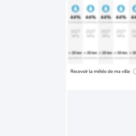
44%
44%
44%
44%
4
Confortable
Confortable
Confortable
Confortable
Confo
1027
1027
1027
1027
10
hPa
hPa
hPa
hPa
h
> 20 km
> 20 km
> 20 km
> 20 km
> 2
excellente
excellente
excellente
excellente
excel
Recevoir la météo de ma ville