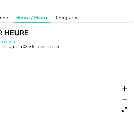
rnée
Heure / Heure
Comparer
R HEURE
ONTHIEU
mise à jour à
03h45
(heure locale)