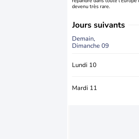
répandre dans toute l’Europe 
devenu très rare.
jours suivants
Demain,
Dimanche 09
Lundi 10
Mardi 11