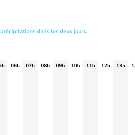
précipitations dans les deux jours.
5h
06h
07h
08h
09h
10h
11h
12h
13h
1