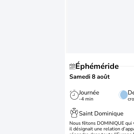
Éphéméride
Samedi 8 août
Journée
De
-4 min
cr
Saint Dominique
Nous fêtons DOMINIQUE qui vien
il désignait une relation d’ap