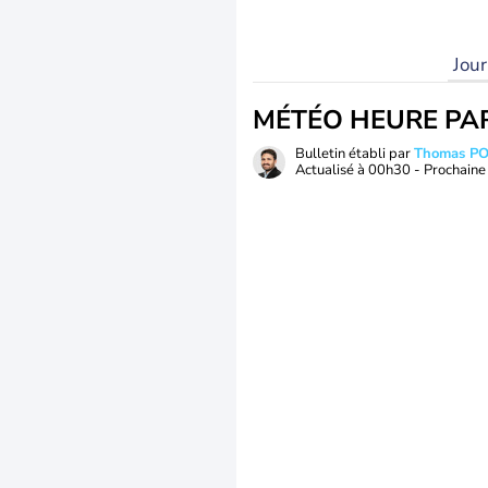
Jou
MÉTÉO HEURE PA
Bulletin établi par
Thomas P
Actualisé à
00h30
- Prochaine 