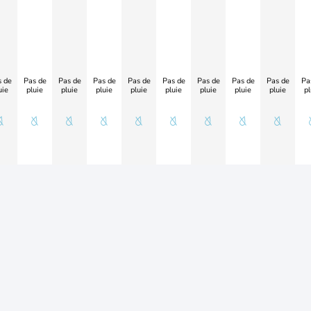
 de
Pas de
Pas de
Pas de
Pas de
Pas de
Pas de
Pas de
Pas de
Pa
uie
pluie
pluie
pluie
pluie
pluie
pluie
pluie
pluie
pl