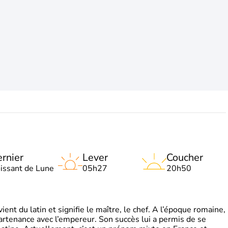
rnier
Lever
Coucher
oissant de Lune
05h27
20h50
t du latin et signifie le maître, le chef. A l’époque romaine,
partenance avec l’empereur. Son succès lui a permis de se