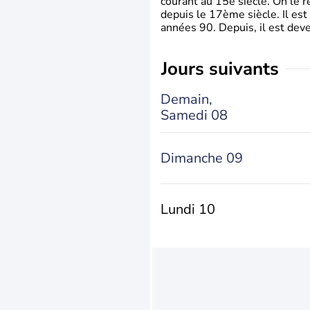
courant au 15è siècle. On le 
depuis le 17ème siècle. Il est
années 90. Depuis, il est deve
jours suivants
Demain,
Samedi 08
Dimanche 09
Lundi 10