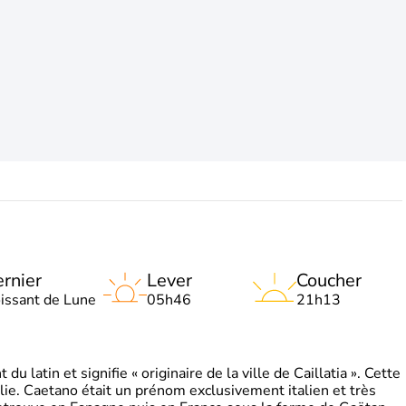
rnier
Lever
Coucher
oissant de Lune
05h46
21h13
 latin et signifie « originaire de la ville de Caillatia ». Cette
lie. Caetano était un prénom exclusivement italien et très