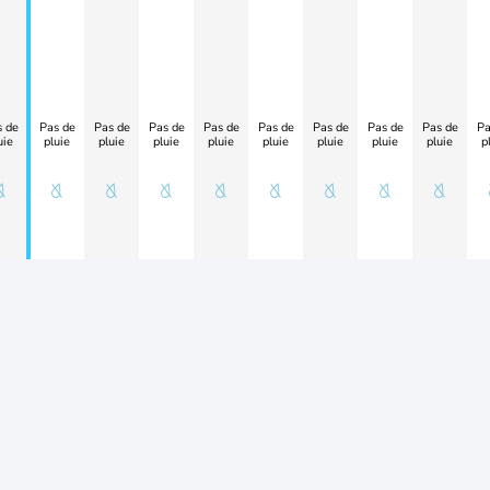
 de
Pas de
Pas de
Pas de
Pas de
Pas de
Pas de
Pas de
Pas de
Pa
uie
pluie
pluie
pluie
pluie
pluie
pluie
pluie
pluie
p