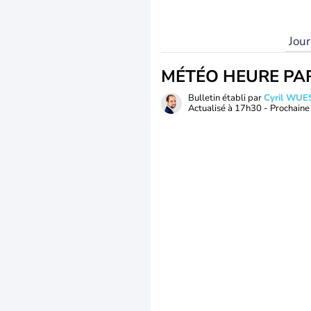
Jou
MÉTÉO HEURE PA
Bulletin établi par
Cyril WUE
Actualisé à
17h30
- Prochaine 