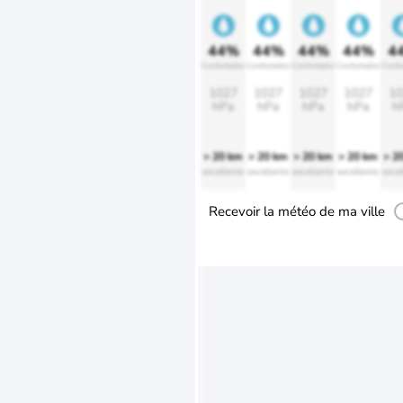
44%
44%
44%
44%
4
Confortable
Confortable
Confortable
Confortable
Confo
1027
1027
1027
1027
10
hPa
hPa
hPa
hPa
h
> 20 km
> 20 km
> 20 km
> 20 km
> 2
excellente
excellente
excellente
excellente
excel
Recevoir la météo de ma ville