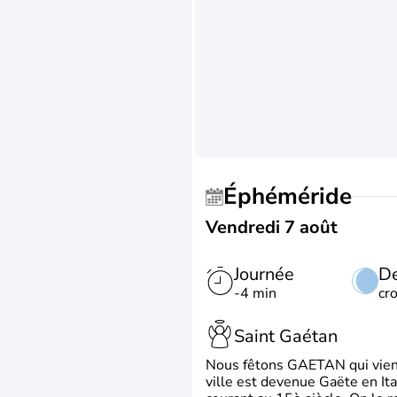
Éphéméride
Vendredi 7 août
Journée
De
-4 min
cr
Saint Gaétan
Nous fêtons GAETAN qui vient du
ville est devenue Gaëte en Ita