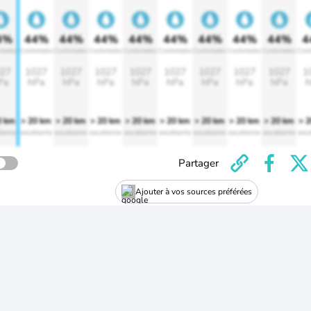
4%
44%
44%
44%
44%
44%
44%
44%
44%
4
rtable
Confortable
Confortable
Confortable
Confortable
Confortable
Confortable
Confortable
Confortable
Conf
27
1027
1027
1027
1027
1027
1027
1027
1027
1
Pa
hPa
hPa
hPa
hPa
hPa
hPa
hPa
hPa
h
0 km
> 20 km
> 20 km
> 20 km
> 20 km
> 20 km
> 20 km
> 20 km
> 20 km
> 
lente
excellente
excellente
excellente
excellente
excellente
excellente
excellente
excellente
exce
Partager
Ajouter à vos sources préférées