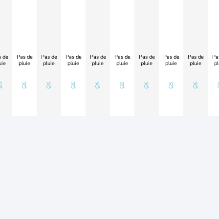
 de
Pas de
Pas de
Pas de
Pas de
Pas de
Pas de
Pas de
Pas de
Pa
uie
pluie
pluie
pluie
pluie
pluie
pluie
pluie
pluie
pl