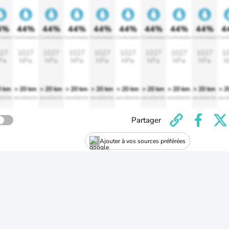
4%
44%
44%
44%
44%
44%
44%
44%
44%
4
rtable
Confortable
Confortable
Confortable
Confortable
Confortable
Confortable
Confortable
Confortable
Confo
27
1027
1027
1027
1027
1027
1027
1027
1027
1
Pa
hPa
hPa
hPa
hPa
hPa
hPa
hPa
hPa
h
0 km
> 20 km
> 20 km
> 20 km
> 20 km
> 20 km
> 20 km
> 20 km
> 20 km
> 2
lente
excellente
excellente
excellente
excellente
excellente
excellente
excellente
excellente
exce
Partager
Ajouter à vos sources préférées