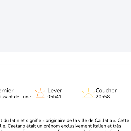
rnier
Lever
Coucher
oissant de Lune
05h41
20h58
 latin et signifie « originaire de la ville de Caillatia ». Cette
lie. Caetano était un prénom exclusivement italien et très