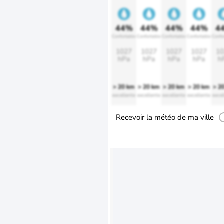
44%
44%
44%
44%
4
Confortable
Confortable
Confortable
Confortable
Confo
1027
1027
1027
1027
10
hPa
hPa
hPa
hPa
h
> 20 km
> 20 km
> 20 km
> 20 km
> 2
excellente
excellente
excellente
excellente
excel
Recevoir la météo de ma ville