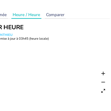
rnée
Heure / Heure
Comparer
R HEURE
ONTHIEU
mise à jour à
03h45
(heure locale)