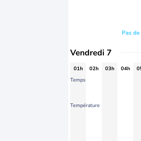
Pas de 
Vendredi 7
01h
02h
03h
04h
0
Temps
Température