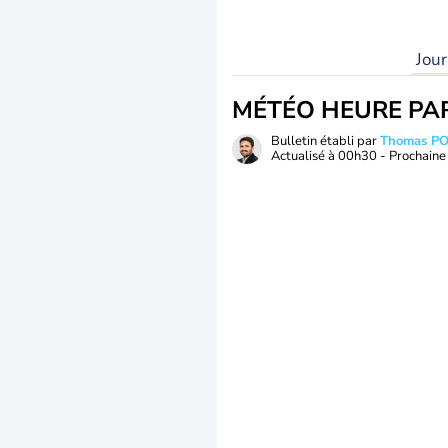
Jou
MÉTÉO HEURE PA
Bulletin établi par
Thomas P
Actualisé à
00h30
- Prochaine 