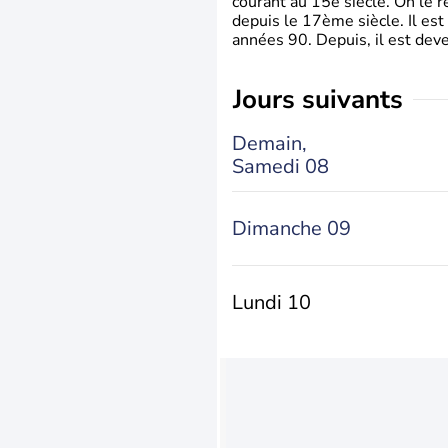
courant au 15è siècle. On le 
depuis le 17ème siècle. Il est
années 90. Depuis, il est deve
jours suivants
Demain,
Samedi 08
Dimanche 09
Lundi 10