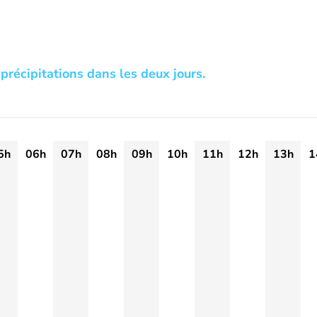
précipitations dans les deux jours.
5h
06h
07h
08h
09h
10h
11h
12h
13h
1