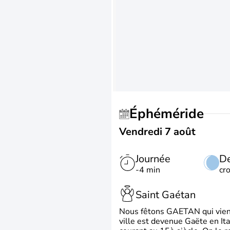
Éphéméride
Vendredi 7 août
Journée
De
-4 min
cr
Saint Gaétan
Nous fêtons GAETAN qui vient du
ville est devenue Gaëte en Ita