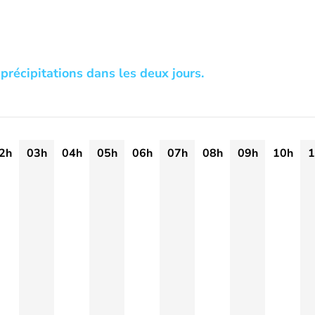
précipitations dans les deux jours.
2h
03h
04h
05h
06h
07h
08h
09h
10h
1