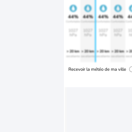
44%
44%
44%
44%
4
Confortable
Confortable
Confortable
Confortable
Confo
1027
1027
1027
1027
1
hPa
hPa
hPa
hPa
h
> 20 km
> 20 km
> 20 km
> 20 km
> 2
excellente
excellente
excellente
excellente
exce
Recevoir la météo de ma ville