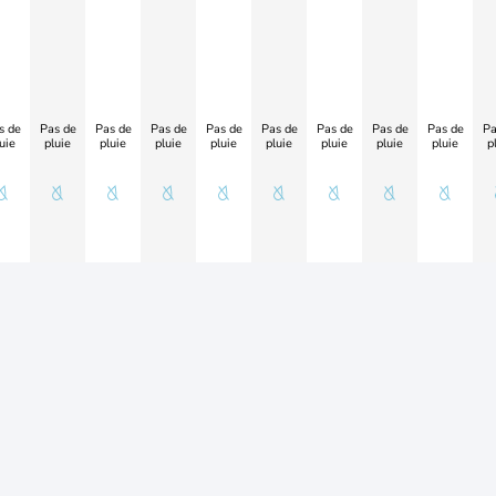
s de
Pas de
Pas de
Pas de
Pas de
Pas de
Pas de
Pas de
Pas de
Pa
uie
pluie
pluie
pluie
pluie
pluie
pluie
pluie
pluie
p