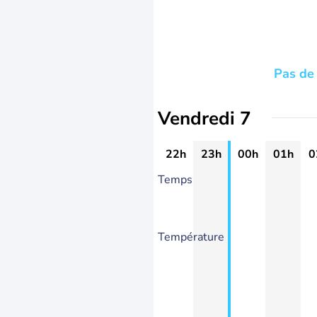
Pas de 
Vendredi 7
22h
23h
00h
01h
0
Temps
Température