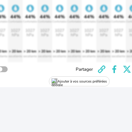
4%
44%
44%
44%
44%
44%
44%
44%
44%
4
rtable
Confortable
Confortable
Confortable
Confortable
Confortable
Confortable
Confortable
Confortable
Conf
027
1027
1027
1027
1027
1027
1027
1027
1027
1
Pa
hPa
hPa
hPa
hPa
hPa
hPa
hPa
hPa
h
0 km
> 20 km
> 20 km
> 20 km
> 20 km
> 20 km
> 20 km
> 20 km
> 20 km
> 
llente
excellente
excellente
excellente
excellente
excellente
excellente
excellente
excellente
exce
Partager
Ajouter à vos sources préférées