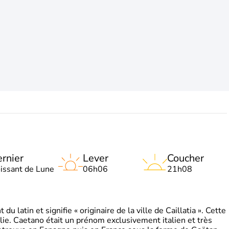
rnier
Lever
Coucher
oissant de Lune
06h06
21h08
 latin et signifie « originaire de la ville de Caillatia ». Cette
lie. Caetano était un prénom exclusivement italien et très