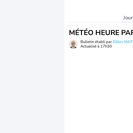
Jou
MÉTÉO HEURE PA
Bulletin établi par
Gilles MA
Actualisé à
17h30