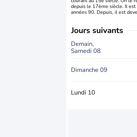
courant au 15è siècle. On le 
depuis le 17ème siècle. Il est
années 90. Depuis, il est deve
jours suivants
Demain,
Samedi 08
Dimanche 09
Lundi 10