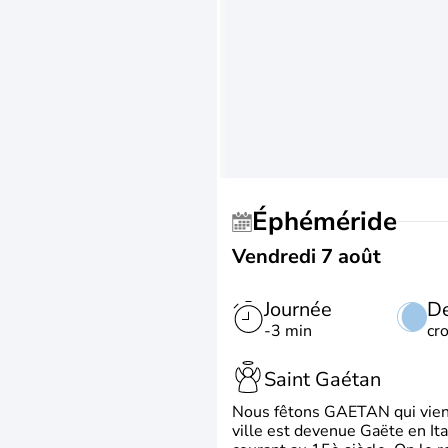
Éphéméride
Vendredi 7 août
Journée
De
-3 min
cr
Saint Gaétan
Nous fêtons GAETAN qui vient du
ville est devenue Gaëte en Ita