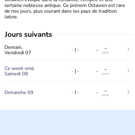
certaine noblesse antique. Ce prénom Octavien est rare
de nos jours, plus courant dans les pays de tradition
latine.
jours suivants
Demain,
-
-
|
-
-
Vendredi 07
km/h
Ce week-end,
-
-
|
-
-
Samedi 08
km/h
-
-
|
-
Dimanche 09
-
km/h