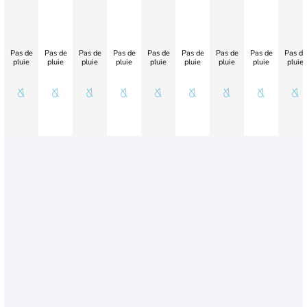
Pas de
Pas de
Pas de
Pas de
Pas de
Pas de
Pas de
Pas de
Pas de
pluie
pluie
pluie
pluie
pluie
pluie
pluie
pluie
pluie