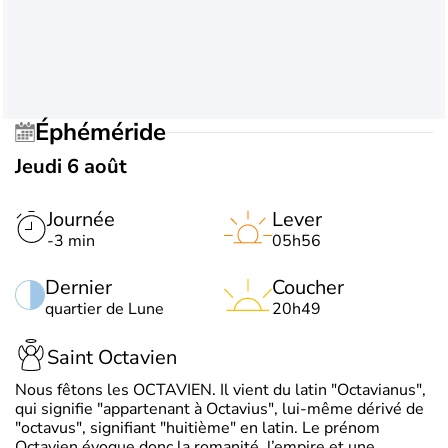
Éphéméride
Jeudi 6 août
Journée
Lever
-3 min
05h56
Dernier
Coucher
quartier de Lune
20h49
Saint Octavien
Nous fêtons les OCTAVIEN. Il vient du latin "Octavianus",
qui signifie "appartenant à Octavius", lui-même dérivé de
"octavus", signifiant "huitième" en latin. Le prénom
Octavien évoque donc la romanité, l’empire et une