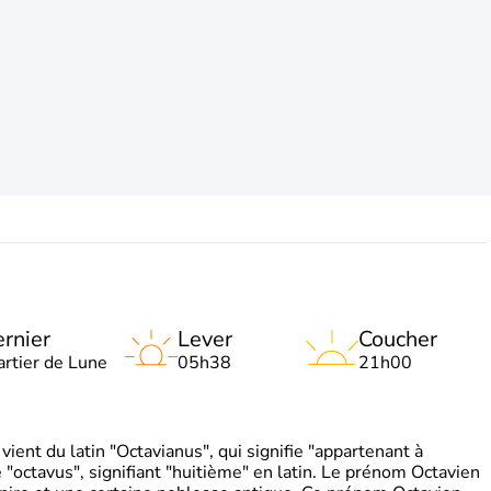
rnier
Lever
Coucher
artier de Lune
05h38
21h00
ient du latin "Octavianus", qui signifie "appartenant à
"octavus", signifiant "huitième" en latin. Le prénom Octavien