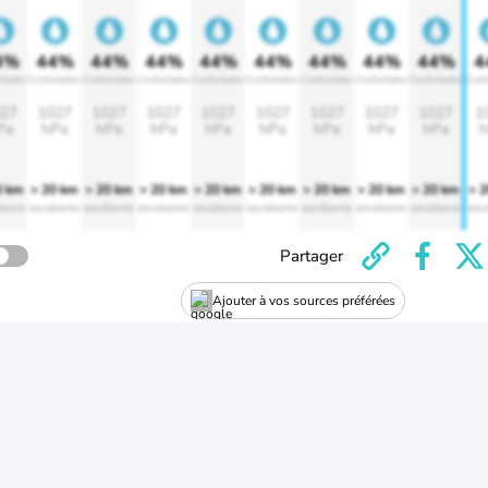
4%
44%
44%
44%
44%
44%
44%
44%
44%
4
rtable
Confortable
Confortable
Confortable
Confortable
Confortable
Confortable
Confortable
Confortable
Conf
27
1027
1027
1027
1027
1027
1027
1027
1027
1
Pa
hPa
hPa
hPa
hPa
hPa
hPa
hPa
hPa
h
0 km
> 20 km
> 20 km
> 20 km
> 20 km
> 20 km
> 20 km
> 20 km
> 20 km
> 
lente
excellente
excellente
excellente
excellente
excellente
excellente
excellente
excellente
exce
Partager
Ajouter à vos sources préférées