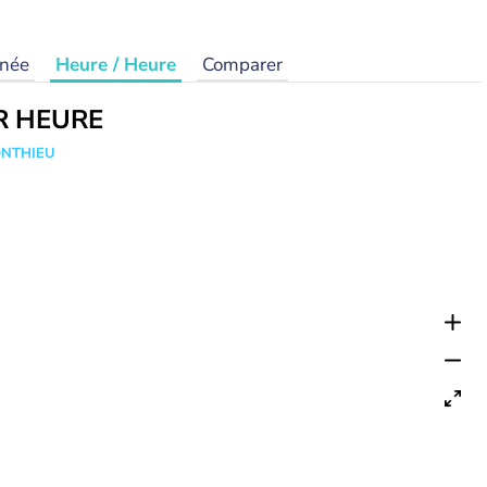
rnée
Heure / Heure
Comparer
R HEURE
ONTHIEU