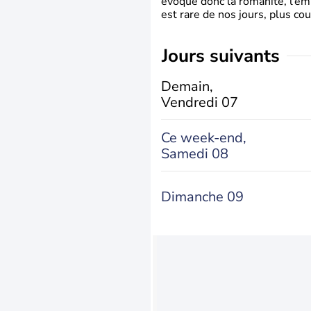
évoque donc la romanité, l’em
est rare de nos jours, plus cou
jours suivants
Demain,
Vendredi 07
Ce week-end,
Samedi 08
Dimanche 09