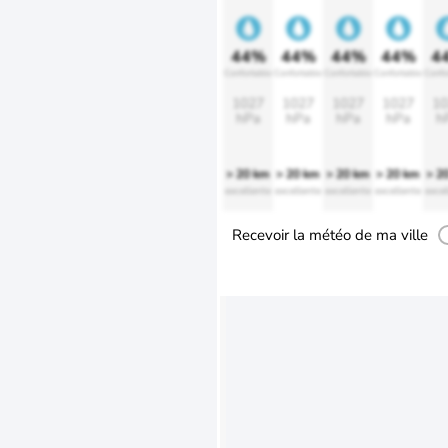
44%
44%
44%
44%
4
Confortable
Confortable
Confortable
Confortable
Confo
1027
1027
1027
1027
10
hPa
hPa
hPa
hPa
h
> 20 km
> 20 km
> 20 km
> 20 km
> 2
excellente
excellente
excellente
excellente
excel
Recevoir la météo de ma ville