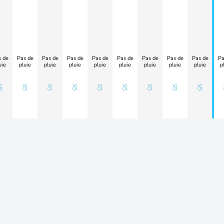
 de
Pas de
Pas de
Pas de
Pas de
Pas de
Pas de
Pas de
Pas de
Pa
uie
pluie
pluie
pluie
pluie
pluie
pluie
pluie
pluie
p