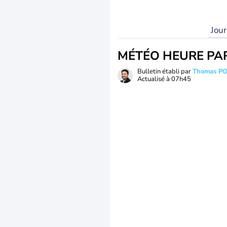
Jou
MÉTÉO HEURE PA
Bulletin établi par
Thomas P
Actualisé à
07h45