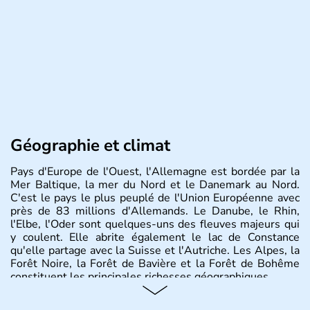
Géographie et climat
Pays d'Europe de l'Ouest, l'Allemagne est bordée par la
Mer Baltique, la mer du Nord et le Danemark au Nord.
C'est le pays le plus peuplé de l'Union Européenne avec
près de 83 millions d'Allemands. Le Danube, le Rhin,
l'Elbe, l'Oder sont quelques-uns des fleuves majeurs qui
y coulent. Elle abrite également le lac de Constance
qu'elle partage avec la Suisse et l'Autriche. Les Alpes, la
Forêt Noire, la Forêt de Bavière et la Forêt de Bohême
constituent les principales richesses géographiques.
Histoire et administration