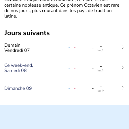
certaine noblesse antique. Ce prénom Octavien est rare
de nos jours, plus courant dans les pays de tradition
latine.
jours suivants
Demain,
-
-
|
-
-
Vendredi 07
km/h
Ce week-end,
-
-
|
-
-
Samedi 08
km/h
-
-
|
-
Dimanche 09
-
km/h