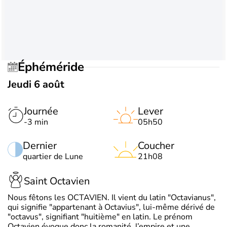
Éphéméride
Jeudi 6 août
Journée
Lever
-3 min
05h50
Dernier
Coucher
quartier de Lune
21h08
Saint Octavien
Nous fêtons les OCTAVIEN. Il vient du latin "Octavianus",
qui signifie "appartenant à Octavius", lui-même dérivé de
"octavus", signifiant "huitième" en latin. Le prénom
Octavien évoque donc la romanité, l’empire et une