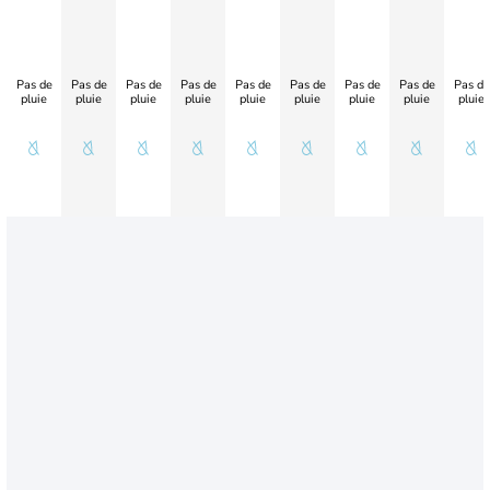
Pas de
Pas de
Pas de
Pas de
Pas de
Pas de
Pas de
Pas de
Pas de
pluie
pluie
pluie
pluie
pluie
pluie
pluie
pluie
pluie