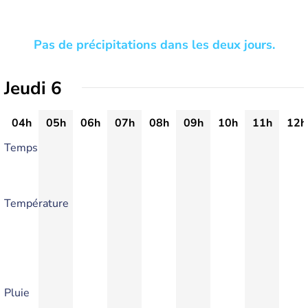
Pas de précipitations dans les deux jours.
Jeudi 6
04h
05h
06h
07h
08h
09h
10h
11h
12h
Temps
Température
Pluie