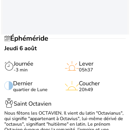
Éphéméride
Jeudi 6 août
Journée
Lever
-3 min
05h37
Dernier
Coucher
quartier de Lune
20h49
Saint Octavien
Nous fêtons les OCTAVIEN. Il vient du latin "Octavianus",
qui signifie "appartenant à Octavius", lui-même dérivé de
"octavus", signifiant "huitième" en latin. Le prénom
Octavien évoque donc la romanité, l’empire et une