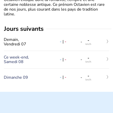
certaine noblesse antique. Ce prénom Octavien est rare
de nos jours, plus courant dans les pays de tradition
latine.
jours suivants
Demain,
-
-
|
-
-
Vendredi 07
km/h
Ce week-end,
-
-
|
-
-
Samedi 08
km/h
-
-
|
-
Dimanche 09
-
km/h