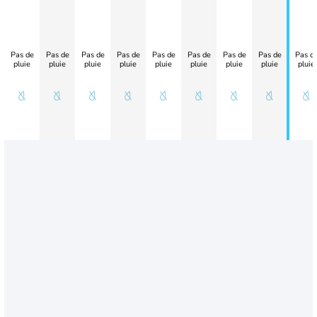
Pas de
Pas de
Pas de
Pas de
Pas de
Pas de
Pas de
Pas de
Pas d
pluie
pluie
pluie
pluie
pluie
pluie
pluie
pluie
pluie