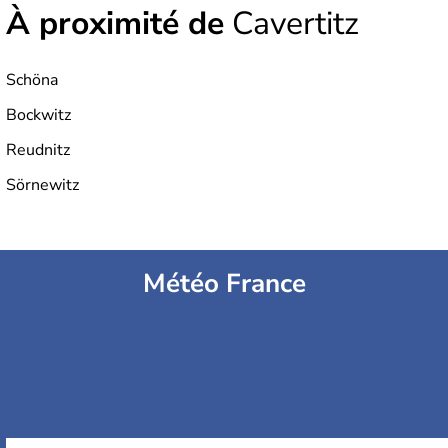
À proximité de
Cavertitz
Schöna
Bockwitz
Reudnitz
Sörnewitz
Météo France