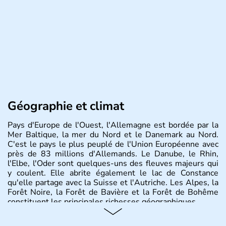
Géographie et climat
Pays d'Europe de l'Ouest, l'Allemagne est bordée par la
Mer Baltique, la mer du Nord et le Danemark au Nord.
C'est le pays le plus peuplé de l'Union Européenne avec
près de 83 millions d'Allemands. Le Danube, le Rhin,
l'Elbe, l'Oder sont quelques-uns des fleuves majeurs qui
y coulent. Elle abrite également le lac de Constance
qu'elle partage avec la Suisse et l'Autriche. Les Alpes, la
Forêt Noire, la Forêt de Bavière et la Forêt de Bohême
constituent les principales richesses géographiques.
Histoire et administration