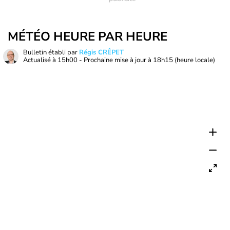
MÉTÉO HEURE PAR HEURE
Bulletin établi par
Régis CRÊPET
Actualisé à
15h00
- Prochaine mise à jour à
18h15
(heure locale)