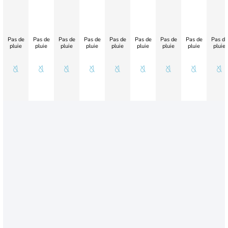
Pas de
Pas de
Pas de
Pas de
Pas de
Pas de
Pas de
Pas de
Pas de
pluie
pluie
pluie
pluie
pluie
pluie
pluie
pluie
pluie