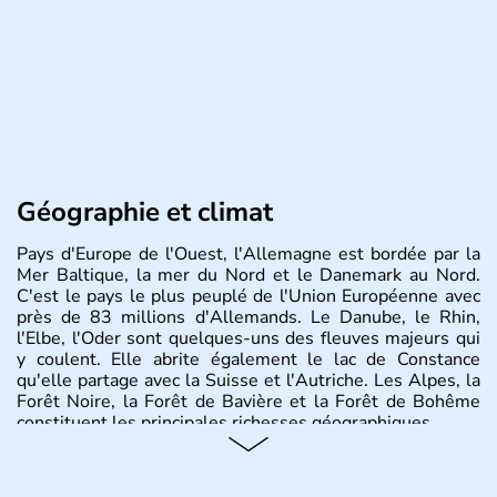
Géographie et climat
Pays d'Europe de l'Ouest, l'Allemagne est bordée par la
Mer Baltique, la mer du Nord et le Danemark au Nord.
C'est le pays le plus peuplé de l'Union Européenne avec
près de 83 millions d'Allemands. Le Danube, le Rhin,
l'Elbe, l'Oder sont quelques-uns des fleuves majeurs qui
y coulent. Elle abrite également le lac de Constance
qu'elle partage avec la Suisse et l'Autriche. Les Alpes, la
Forêt Noire, la Forêt de Bavière et la Forêt de Bohême
constituent les principales richesses géographiques.
Histoire et administration