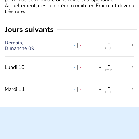
Actuellement, c’est un prénom mixte en France et devenu
très rare.
jours suivants
Demain,
-
-
|
-
-
Dimanche 09
km/h
-
-
|
-
Lundi 10
-
km/h
-
-
|
-
Mardi 11
-
km/h