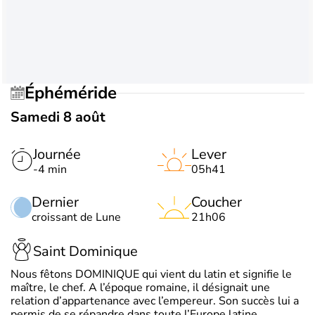
Éphéméride
Samedi 8 août
Journée
Lever
-4 min
05h41
Dernier
Coucher
croissant de Lune
21h06
Saint Dominique
Nous fêtons DOMINIQUE qui vient du latin et signifie le
maître, le chef. A l’époque romaine, il désignait une
relation d’appartenance avec l’empereur. Son succès lui a
permis de se répandre dans toute l’Europe latine.