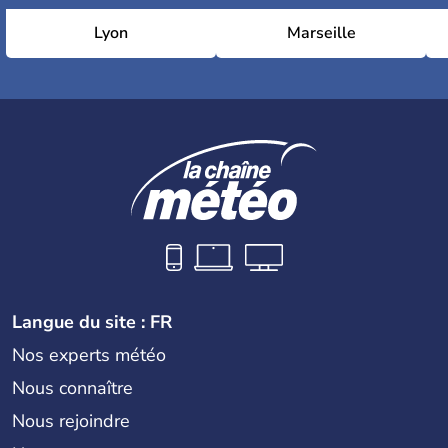
Lyon
Marseille
Langue du site : FR
Nos experts météo
Nous connaître
Nous rejoindre