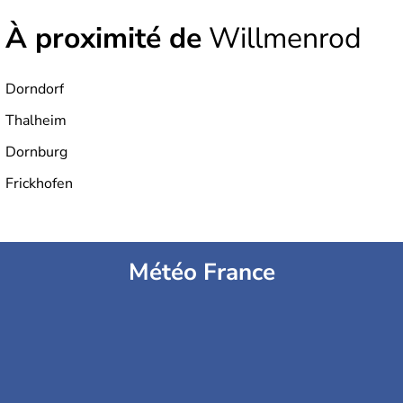
À proximité de
Willmenrod
Dorndorf
Thalheim
Dornburg
Frickhofen
Météo France