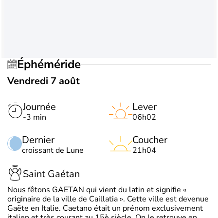
Éphéméride
Vendredi 7 août
Journée
Lever
-3 min
06h02
Dernier
Coucher
croissant de Lune
21h04
Saint Gaétan
Nous fêtons GAETAN qui vient du latin et signifie «
originaire de la ville de Caillatia ». Cette ville est devenue
Gaëte en Italie. Caetano était un prénom exclusivement
italien et très courant au 15è siècle. On le retrouve en