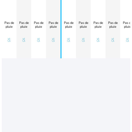
Pas de
Pas de
Pas de
Pas de
Pas de
Pas de
Pas de
Pas de
Pas d
pluie
pluie
pluie
pluie
pluie
pluie
pluie
pluie
pluie