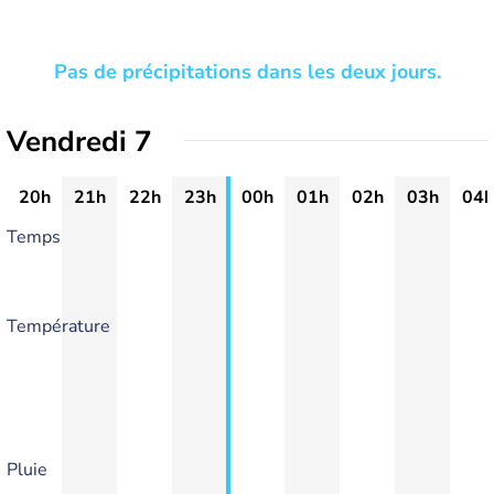
Pas de précipitations dans les deux jours.
Vendredi 7
20h
21h
22h
23h
00h
01h
02h
03h
04h
Temps
Température
Pluie