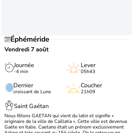
Éphéméride
Vendredi 7 août
Journée
Lever
-4 min
05h43
Dernier
Coucher
croissant de Lune
21h09
Saint Gaétan
Nous fêtons GAETAN qui vient du latin et signifie «
originaire de la ville de Caillatia ». Cette ville est devenue
Gaëte en Italie. Caetano était un prénom exclusivement
italien et très courant au 15è siècle. On le retrouve en