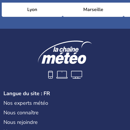
Lyon
Marseille
Langue du site : FR
Nos experts météo
Nous connaître
Nous rejoindre