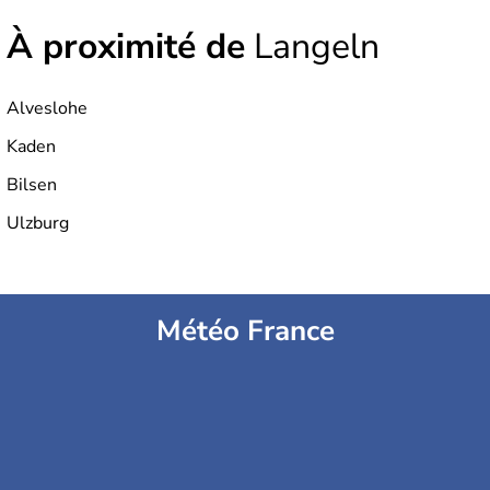
À proximité de
Langeln
Alveslohe
Kaden
Bilsen
Ulzburg
Météo France