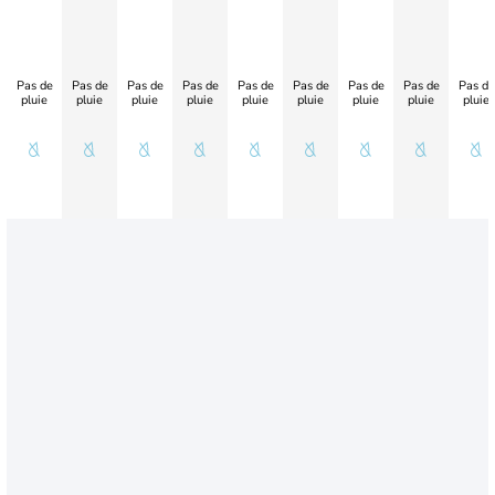
Pas de
Pas de
Pas de
Pas de
Pas de
Pas de
Pas de
Pas de
Pas de
pluie
pluie
pluie
pluie
pluie
pluie
pluie
pluie
pluie