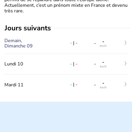
Actuellement, c’est un prénom mixte en France et devenu
très rare.
jours suivants
Demain,
-
-
|
-
-
Dimanche 09
km/h
-
-
|
-
Lundi 10
-
km/h
-
-
|
-
Mardi 11
-
km/h