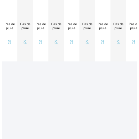
Pas de
Pas de
Pas de
Pas de
Pas de
Pas de
Pas de
Pas de
Pas de
pluie
pluie
pluie
pluie
pluie
pluie
pluie
pluie
pluie