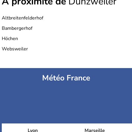
À proximité de
Dunzweiler
Altbreitenfelderhof
Bambergerhof
Höchen
Websweiler
Météo France
Lyon
Marseille