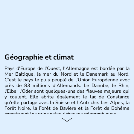
Géographie et climat
Pays d'Europe de l'Ouest, l'Allemagne est bordée par la
Mer Baltique, la mer du Nord et le Danemark au Nord.
C'est le pays le plus peuplé de l'Union Européenne avec
près de 83 millions d'Allemands. Le Danube, le Rhin,
l'Elbe, l'Oder sont quelques-uns des fleuves majeurs qui
y coulent. Elle abrite également le lac de Constance
qu'elle partage avec la Suisse et l'Autriche. Les Alpes, la
Forêt Noire, la Forêt de Bavière et la Forêt de Bohême
constituent les principales richesses géographiques.
Histoire et administration