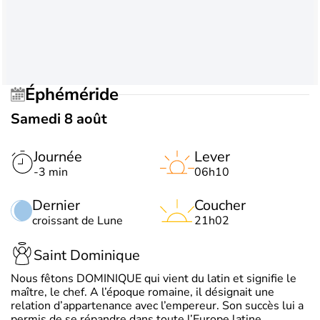
Éphéméride
Samedi 8 août
Journée
Lever
-3 min
06h10
Dernier
Coucher
croissant de Lune
21h02
Saint Dominique
Nous fêtons DOMINIQUE qui vient du latin et signifie le
maître, le chef. A l’époque romaine, il désignait une
relation d’appartenance avec l’empereur. Son succès lui a
permis de se répandre dans toute l’Europe latine.