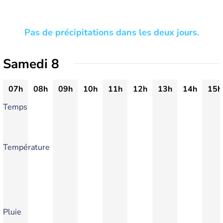
Pas de précipitations dans les deux jours.
Samedi 8
07h
08h
09h
10h
11h
12h
13h
14h
15h
Temps
Température
Pluie