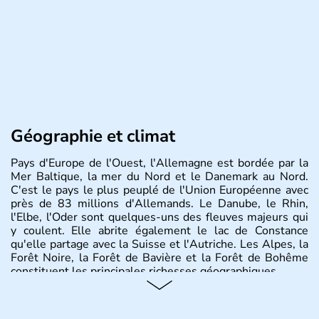
Géographie et climat
Pays d'Europe de l'Ouest, l'Allemagne est bordée par la
Mer Baltique, la mer du Nord et le Danemark au Nord.
C'est le pays le plus peuplé de l'Union Européenne avec
près de 83 millions d'Allemands. Le Danube, le Rhin,
l'Elbe, l'Oder sont quelques-uns des fleuves majeurs qui
y coulent. Elle abrite également le lac de Constance
qu'elle partage avec la Suisse et l'Autriche. Les Alpes, la
Forêt Noire, la Forêt de Bavière et la Forêt de Bohême
constituent les principales richesses géographiques.
Histoire et administration