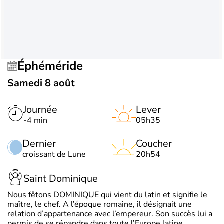
Éphéméride
Samedi 8 août
Journée
Lever
-4 min
05h35
Dernier
Coucher
croissant de Lune
20h54
Saint Dominique
Nous fêtons DOMINIQUE qui vient du latin et signifie le
maître, le chef. A l’époque romaine, il désignait une
relation d’appartenance avec l’empereur. Son succès lui a
permis de se répandre dans toute l’Europe latine.