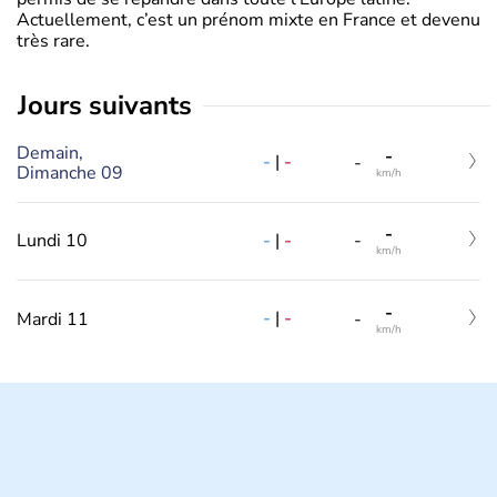
Actuellement, c’est un prénom mixte en France et devenu
très rare.
jours suivants
Demain,
-
-
|
-
-
Dimanche 09
km/h
-
-
|
-
Lundi 10
-
km/h
-
-
|
-
Mardi 11
-
km/h