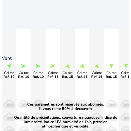
Vent
Calme
Calme
Calme
Calme
Calme
Calme
Calme
Calme
Calme
Raf. 10
Raf. 10
Raf. 10
Raf. 15
Raf. 15
Raf. 15
Raf. 15
Raf. 15
Raf. 1
Ces paramètres sont réservés aux abonnés.
50%
50%
50%
50%
50%
50%
50%
50%
50%
Il vous reste 50% à découvrir:
Quantité de précipitations, couverture nuageuse, indice de
30%
30%
30%
30%
30%
30%
30%
30%
30%
luminosité, indice UV, humidité de l'air, pression
atmosphérique et visibilité.