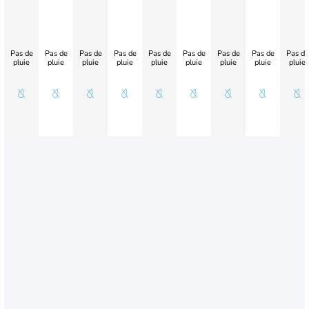
Pas de
Pas de
Pas de
Pas de
Pas de
Pas de
Pas de
Pas de
Pas de
pluie
pluie
pluie
pluie
pluie
pluie
pluie
pluie
pluie