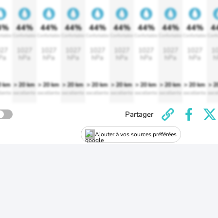
4%
44%
44%
44%
44%
44%
44%
44%
44%
4
rtable
Confortable
Confortable
Confortable
Confortable
Confortable
Confortable
Confortable
Confortable
Confo
27
1027
1027
1027
1027
1027
1027
1027
1027
1
Pa
hPa
hPa
hPa
hPa
hPa
hPa
hPa
hPa
h
0 km
> 20 km
> 20 km
> 20 km
> 20 km
> 20 km
> 20 km
> 20 km
> 20 km
> 2
lente
excellente
excellente
excellente
excellente
excellente
excellente
excellente
excellente
exce
Partager
Ajouter à vos sources préférées