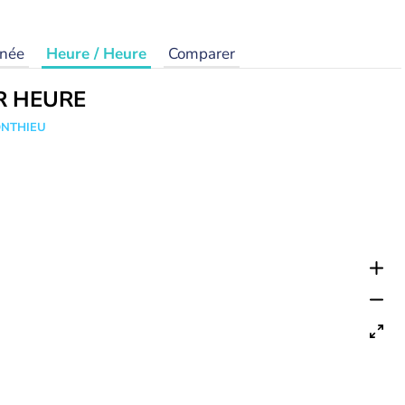
rnée
Heure / Heure
Comparer
R HEURE
ONTHIEU