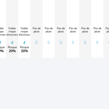
ble
Faible
Faible
Pas de
Pas de
Pas de
Pas de
Pas de
Pas de
Pa
que
risque
risque
pluie
pluie
pluie
pluie
pluie
pluie
pl
erses
d'averses
d'averses
que
Risque
Risque
0%
20%
20%