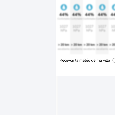
44%
44%
44%
44%
4
Confortable
Confortable
Confortable
Confortable
Confo
1027
1027
1027
1027
10
hPa
hPa
hPa
hPa
h
> 20 km
> 20 km
> 20 km
> 20 km
> 2
excellente
excellente
excellente
excellente
excel
Recevoir la météo de ma ville