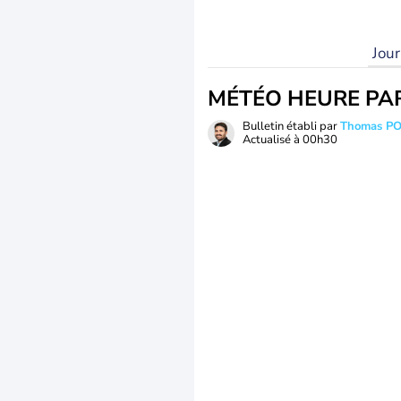
Jou
MÉTÉO HEURE PA
Bulletin établi par
Thomas P
Actualisé à
00h30