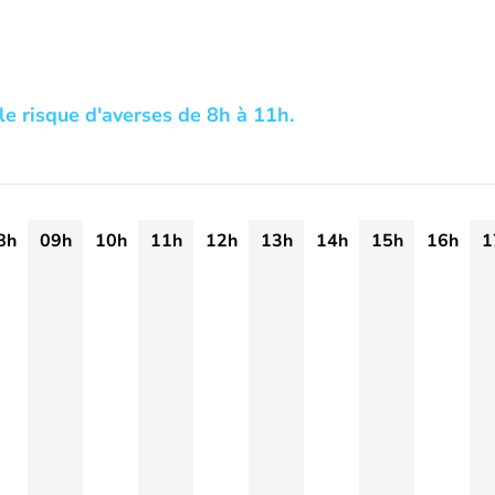
le risque d'averses de 8h à 11h.
8h
09h
10h
11h
12h
13h
14h
15h
16h
1