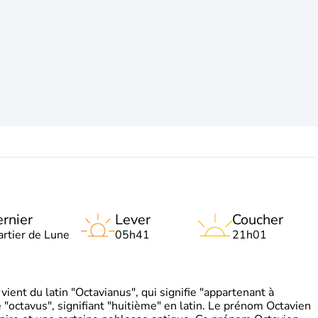
rnier
Lever
Coucher
artier de Lune
05h41
21h01
ient du latin "Octavianus", qui signifie "appartenant à
"octavus", signifiant "huitième" en latin. Le prénom Octavien