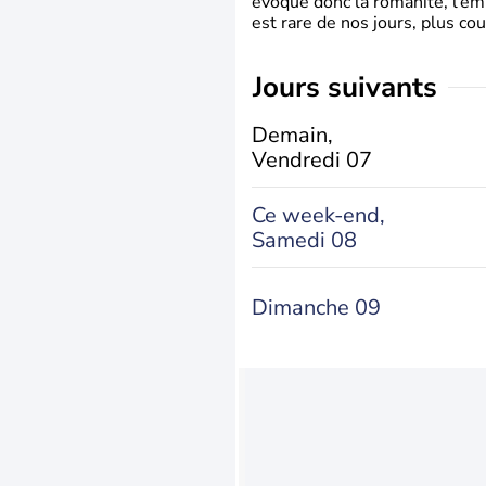
évoque donc la romanité, l’em
est rare de nos jours, plus cou
jours suivants
Demain,
Vendredi 07
Ce week-end,
Samedi 08
Dimanche 09