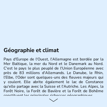
Géographie et climat
Pays d'Europe de l'Ouest, l'Allemagne est bordée par la
Mer Baltique, la mer du Nord et le Danemark au Nord.
C'est le pays le plus peuplé de l'Union Européenne avec
près de 83 millions d'Allemands. Le Danube, le Rhin,
l'Elbe, l'Oder sont quelques-uns des fleuves majeurs qui
y coulent. Elle abrite également le lac de Constance
qu'elle partage avec la Suisse et l'Autriche. Les Alpes, la
Forêt Noire, la Forêt de Bavière et la Forêt de Bohême
constituent les principales richesses géographiques.
Histoire et administration