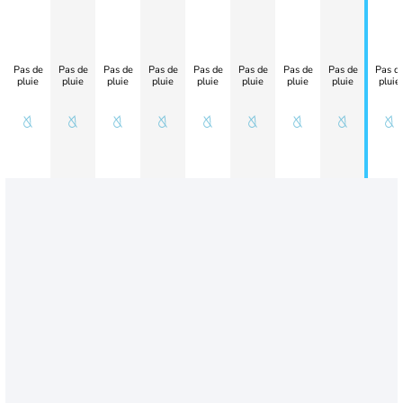
Pas de
Pas de
Pas de
Pas de
Pas de
Pas de
Pas de
Pas de
Pas d
pluie
pluie
pluie
pluie
pluie
pluie
pluie
pluie
pluie