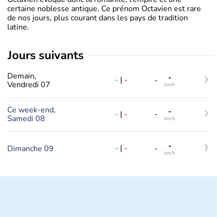
certaine noblesse antique. Ce prénom Octavien est rare
de nos jours, plus courant dans les pays de tradition
latine.
jours suivants
Demain,
-
-
|
-
-
Vendredi 07
km/h
Ce week-end,
-
-
|
-
-
Samedi 08
km/h
-
-
|
-
Dimanche 09
-
km/h