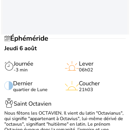
Éphéméride
Jeudi 6 août
Journée
Lever
-3 min
06h02
Dernier
Coucher
quartier de Lune
21h03
Saint Octavien
Nous fêtons les OCTAVIEN. Il vient du latin "Octavianus",
qui signifie "appartenant à Octavius", lui-même dérivé de
"octavus", signifiant "huitième" en latin. Le prénom
Octavien évoque donc la romanité, l’empire et une