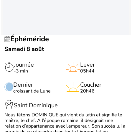
Éphéméride
Samedi 8 août
Journée
Lever
-3 min
05h44
Dernier
Coucher
croissant de Lune
20h46
Saint Dominique
Nous fêtons DOMINIQUE qui vient du latin et signifie le
maître, le chef. A l’époque romaine, il désignait une
relation d’appartenance avec l’empereur. Son succès lui a
permis de se répandre dans toute l’Europe latine.