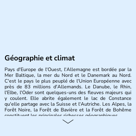
Géographie et climat
Pays d'Europe de l'Ouest, l'Allemagne est bordée par la
Mer Baltique, la mer du Nord et le Danemark au Nord.
C'est le pays le plus peuplé de l'Union Européenne avec
près de 83 millions d'Allemands. Le Danube, le Rhin,
l'Elbe, l'Oder sont quelques-uns des fleuves majeurs qui
y coulent. Elle abrite également le lac de Constance
qu'elle partage avec la Suisse et l'Autriche. Les Alpes, la
Forêt Noire, la Forêt de Bavière et la Forêt de Bohême
constituent les principales richesses géographiques.
Histoire et administration