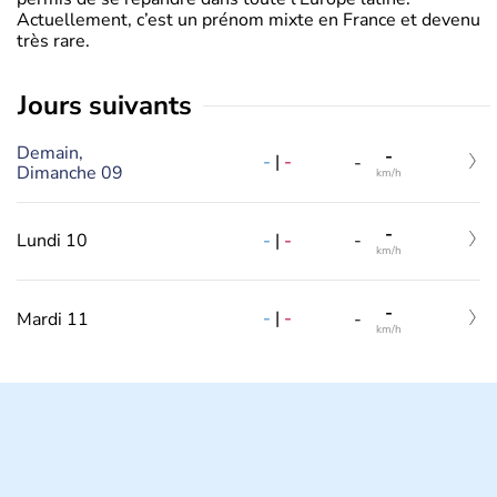
Actuellement, c’est un prénom mixte en France et devenu
très rare.
jours suivants
Demain,
-
-
|
-
-
Dimanche 09
km/h
-
-
|
-
Lundi 10
-
km/h
-
-
|
-
Mardi 11
-
km/h