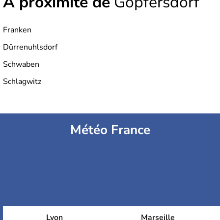
À proximité de
Göpfersdorf
Franken
Dürrenuhlsdorf
Schwaben
Schlagwitz
Météo France
Lyon
Marseille