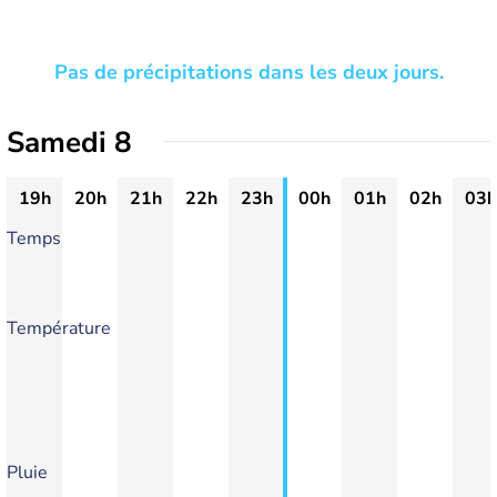
Pas de précipitations dans les deux jours.
Samedi 8
19h
20h
21h
22h
23h
00h
01h
02h
03h
Temps
Température
Pluie