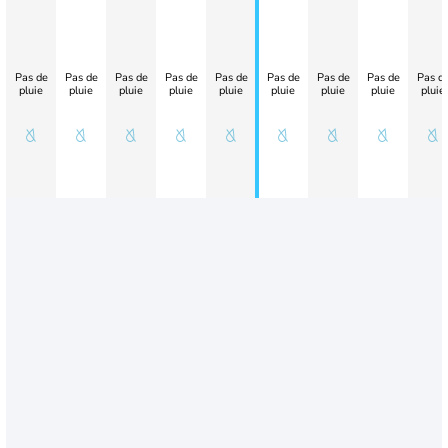
Pas de
Pas de
Pas de
Pas de
Pas de
Pas de
Pas de
Pas de
Pas d
pluie
pluie
pluie
pluie
pluie
pluie
pluie
pluie
pluie