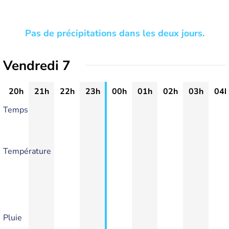
Pas de précipitations dans les deux jours.
Vendredi 7
20h
21h
22h
23h
00h
01h
02h
03h
04h
Temps
Température
Pluie