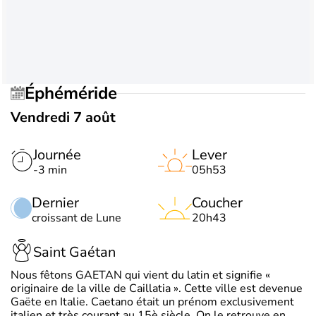
Éphéméride
Vendredi 7 août
Journée
Lever
-3 min
05h53
Dernier
Coucher
croissant de Lune
20h43
Saint Gaétan
Nous fêtons GAETAN qui vient du latin et signifie «
originaire de la ville de Caillatia ». Cette ville est devenue
Gaëte en Italie. Caetano était un prénom exclusivement
italien et très courant au 15è siècle. On le retrouve en