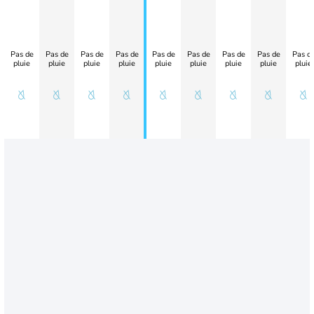
Pas de
Pas de
Pas de
Pas de
Pas de
Pas de
Pas de
Pas de
Pas d
pluie
pluie
pluie
pluie
pluie
pluie
pluie
pluie
pluie