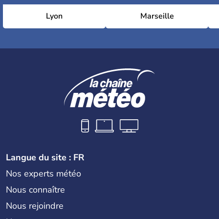
Lyon
Marseille
Langue du site : FR
Nos experts météo
Nous connaître
Nous rejoindre