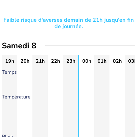
Faible risque d'averses demain de 21h jusqu'en fin
de journée.
Samedi 8
19h
20h
21h
22h
23h
00h
01h
02h
03h
Temps
Température
Pluie