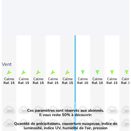
Vent
Calme
Calme
Calme
Calme
Calme
Calme
Calme
Calme
Calm
Raf. 15
Raf. 15
Raf. 15
Raf. 15
Raf. 15
Raf. 10
Raf. 10
Raf. 15
Raf. 1
Ces paramètres sont réservés aux abonnés.
50%
50%
50%
50%
50%
50%
50%
50%
50%
Il vous reste 50% à découvrir:
Quantité de précipitations, couverture nuageuse, indice de
30%
30%
30%
30%
30%
30%
30%
30%
30%
luminosité, indice UV, humidité de l'air, pression