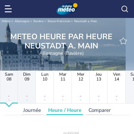
Météo
Allemagne
Bavière
Basse-Franconie
Neustadt a. Main
METEO HEURE PAR HEURE
NEUSTADT A. MAIN
Allemagne (Bavière)
Sam
Dim
Lun
Mar
Mer
Jeu
Ven
S
08
09
10
11
12
13
14
-
-
-
-
-
-
-
-
-
-
-
-
-
-
Journée
Heure / Heure
Comparer