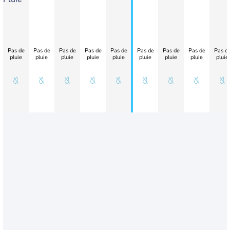
Pas de
Pas de
Pas de
Pas de
Pas de
Pas de
Pas de
Pas de
Pas d
pluie
pluie
pluie
pluie
pluie
pluie
pluie
pluie
pluie