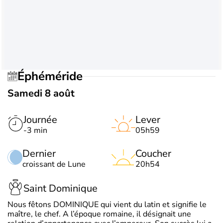
Éphéméride
Samedi 8 août
Journée
Lever
-3 min
05h59
Dernier
Coucher
croissant de Lune
20h54
Saint Dominique
Nous fêtons DOMINIQUE qui vient du latin et signifie le
maître, le chef. A l’époque romaine, il désignait une