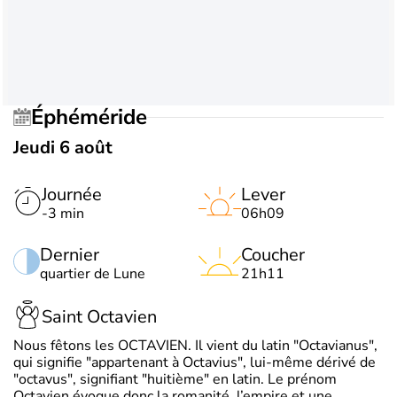
Éphéméride
Jeudi 6 août
Journée
Lever
-3 min
06h09
Dernier
Coucher
quartier de Lune
21h11
Saint Octavien
Nous fêtons les OCTAVIEN. Il vient du latin "Octavianus",
qui signifie "appartenant à Octavius", lui-même dérivé de
"octavus", signifiant "huitième" en latin. Le prénom
Octavien évoque donc la romanité, l’empire et une