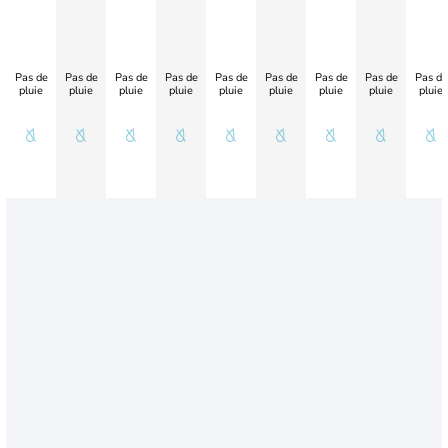
Pas de
Pas de
Pas de
Pas de
Pas de
Pas de
Pas de
Pas de
Pas de
pluie
pluie
pluie
pluie
pluie
pluie
pluie
pluie
pluie