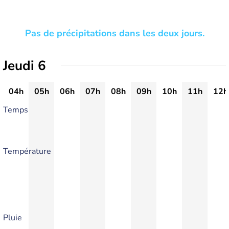
Pas de précipitations dans les deux jours.
Jeudi 6
04h
05h
06h
07h
08h
09h
10h
11h
12h
Temps
Température
Pluie