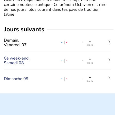
certaine noblesse antique. Ce prénom Octavien est rare
de nos jours, plus courant dans les pays de tradition
latine.
jours suivants
Demain,
-
-
|
-
-
Vendredi 07
km/h
Ce week-end,
-
-
|
-
-
Samedi 08
km/h
-
-
|
-
Dimanche 09
-
km/h