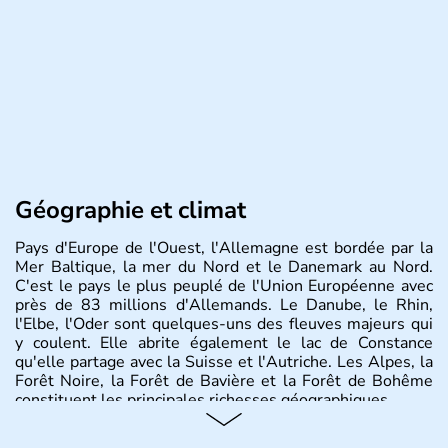
Géographie et climat
Pays d'Europe de l'Ouest, l'Allemagne est bordée par la
Mer Baltique, la mer du Nord et le Danemark au Nord.
C'est le pays le plus peuplé de l'Union Européenne avec
près de 83 millions d'Allemands. Le Danube, le Rhin,
l'Elbe, l'Oder sont quelques-uns des fleuves majeurs qui
y coulent. Elle abrite également le lac de Constance
qu'elle partage avec la Suisse et l'Autriche. Les Alpes, la
Forêt Noire, la Forêt de Bavière et la Forêt de Bohême
constituent les principales richesses géographiques.
Histoire et administration