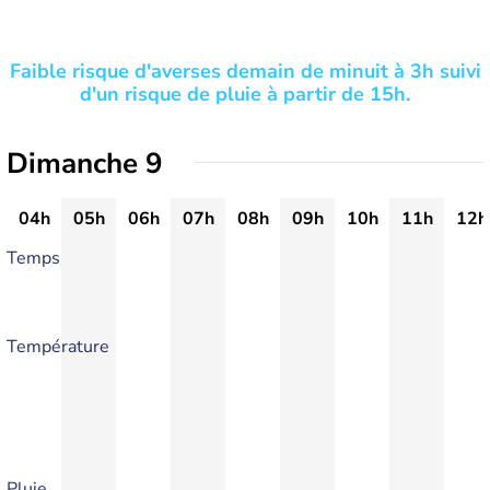
Faible risque d'averses demain de minuit à 3h suivi
d'un risque de pluie à partir de 15h.
Dimanche 9
04h
05h
06h
07h
08h
09h
10h
11h
12h
Temps
Température
Pluie