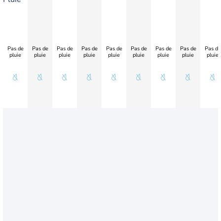
Pas de
Pas de
Pas de
Pas de
Pas de
Pas de
Pas de
Pas de
Pas de
pluie
pluie
pluie
pluie
pluie
pluie
pluie
pluie
pluie