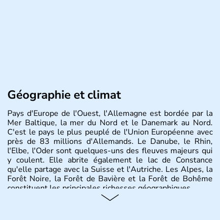
Géographie et climat
Pays d'Europe de l'Ouest, l'Allemagne est bordée par la
Mer Baltique, la mer du Nord et le Danemark au Nord.
C'est le pays le plus peuplé de l'Union Européenne avec
près de 83 millions d'Allemands. Le Danube, le Rhin,
l'Elbe, l'Oder sont quelques-uns des fleuves majeurs qui
y coulent. Elle abrite également le lac de Constance
qu'elle partage avec la Suisse et l'Autriche. Les Alpes, la
Forêt Noire, la Forêt de Bavière et la Forêt de Bohême
constituent les principales richesses géographiques.
Histoire et administration