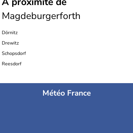
À proximité de
Magdeburgerforth
Dörnitz
Drewitz
Schopsdorf
Reesdorf
Météo France