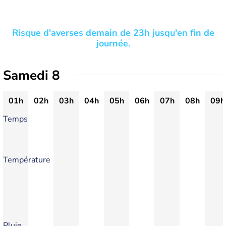
Risque d'averses demain de 23h jusqu'en fin de
journée.
Samedi 8
01h
02h
03h
04h
05h
06h
07h
08h
09h
Temps
Température
Pluie