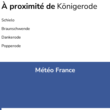
À proximité de
Königerode
Schielo
Braunschwende
Dankerode
Popperode
Météo France