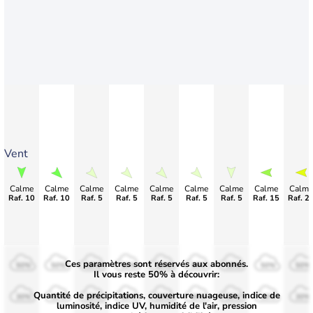
Vent
Calme
Calme
Calme
Calme
Calme
Calme
Calme
Calme
Calme
Raf. 10
Raf. 10
Raf. 5
Raf. 5
Raf. 5
Raf. 5
Raf. 5
Raf. 15
Raf. 2
Ces paramètres sont réservés aux abonnés.
50%
50%
50%
50%
50%
50%
50%
50%
50%
Il vous reste 50% à découvrir:
Quantité de précipitations, couverture nuageuse, indice de
30%
30%
30%
30%
30%
30%
30%
30%
30%
luminosité, indice UV, humidité de l'air, pression