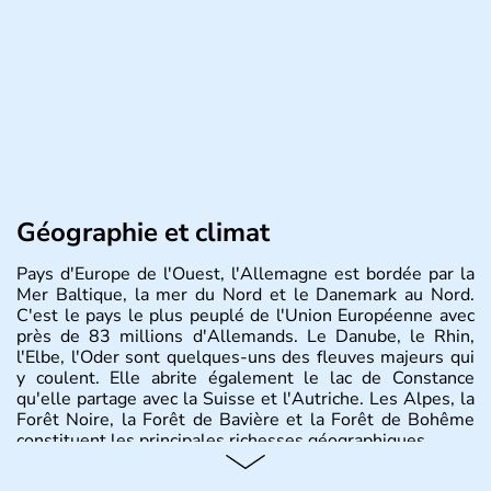
Géographie et climat
Pays d'Europe de l'Ouest, l'Allemagne est bordée par la
Mer Baltique, la mer du Nord et le Danemark au Nord.
C'est le pays le plus peuplé de l'Union Européenne avec
près de 83 millions d'Allemands. Le Danube, le Rhin,
l'Elbe, l'Oder sont quelques-uns des fleuves majeurs qui
y coulent. Elle abrite également le lac de Constance
qu'elle partage avec la Suisse et l'Autriche. Les Alpes, la
Forêt Noire, la Forêt de Bavière et la Forêt de Bohême
constituent les principales richesses géographiques.
Histoire et administration