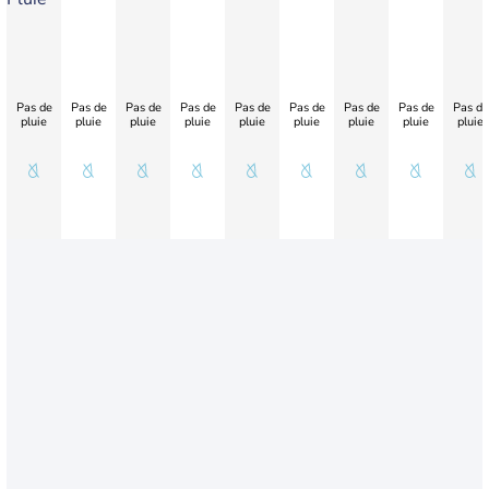
Pas de
Pas de
Pas de
Pas de
Pas de
Pas de
Pas de
Pas de
Pas de
pluie
pluie
pluie
pluie
pluie
pluie
pluie
pluie
pluie