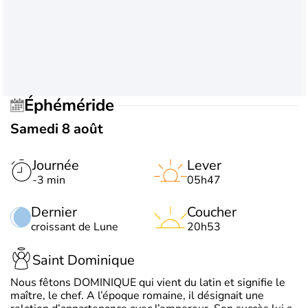
Éphéméride
Samedi 8 août
Journée
Lever
-3 min
05h47
Dernier
Coucher
croissant de Lune
20h53
Saint Dominique
Nous fêtons DOMINIQUE qui vient du latin et signifie le
maître, le chef. A l’époque romaine, il désignait une