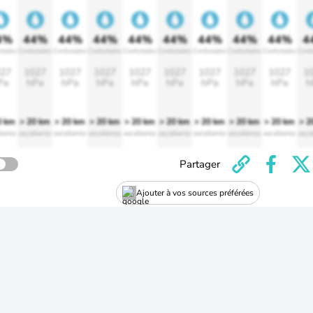
4%
44%
44%
44%
44%
44%
44%
44%
44%
4
rtable
Confortable
Confortable
Confortable
Confortable
Confortable
Confortable
Confortable
Confortable
Confo
27
1027
1027
1027
1027
1027
1027
1027
1027
1
Pa
hPa
hPa
hPa
hPa
hPa
hPa
hPa
hPa
h
0 km
> 20 km
> 20 km
> 20 km
> 20 km
> 20 km
> 20 km
> 20 km
> 20 km
> 2
lente
excellente
excellente
excellente
excellente
excellente
excellente
excellente
excellente
exce
Partager
Ajouter à vos sources préférées