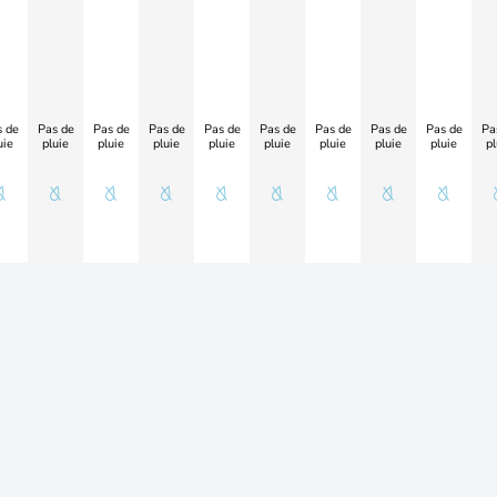
 de
Pas de
Pas de
Pas de
Pas de
Pas de
Pas de
Pas de
Pas de
Pa
uie
pluie
pluie
pluie
pluie
pluie
pluie
pluie
pluie
pl