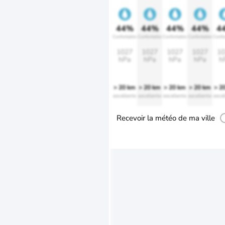
44%
44%
44%
44%
4
Confortable
Confortable
Confortable
Confortable
Confo
1027
1027
1027
1027
10
hPa
hPa
hPa
hPa
h
> 20 km
> 20 km
> 20 km
> 20 km
> 2
excellente
excellente
excellente
excellente
excel
Recevoir la météo de ma ville