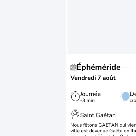
Éphéméride
Vendredi 7 août
Journée
De
-3 min
cr
Saint Gaétan
Nous fêtons GAETAN qui vient du
ville est devenue Gaëte en Ita