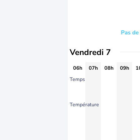
Pas de 
Vendredi 7
06h
07h
08h
09h
1
Temps
Température