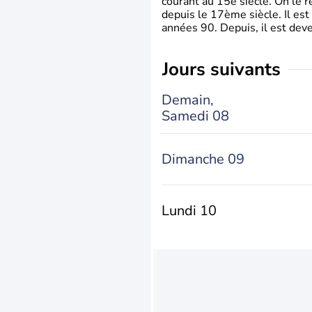
courant au 15è siècle. On le 
depuis le 17ème siècle. Il est
années 90. Depuis, il est deve
jours suivants
Demain,
Samedi 08
Dimanche 09
Lundi 10