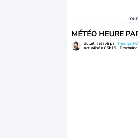
Jou
MÉTÉO HEURE PA
Bulletin établi par
Thomas P
Actualisé à
05h15
- Prochaine 