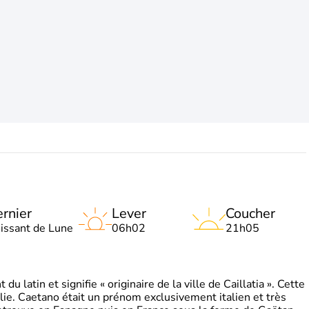
rnier
Lever
Coucher
oissant de Lune
06h02
21h05
 latin et signifie « originaire de la ville de Caillatia ». Cette
lie. Caetano était un prénom exclusivement italien et très