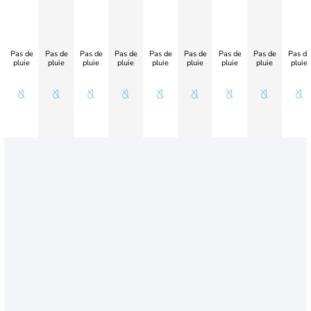
Pas de
Pas de
Pas de
Pas de
Pas de
Pas de
Pas de
Pas de
Pas de
pluie
pluie
pluie
pluie
pluie
pluie
pluie
pluie
pluie