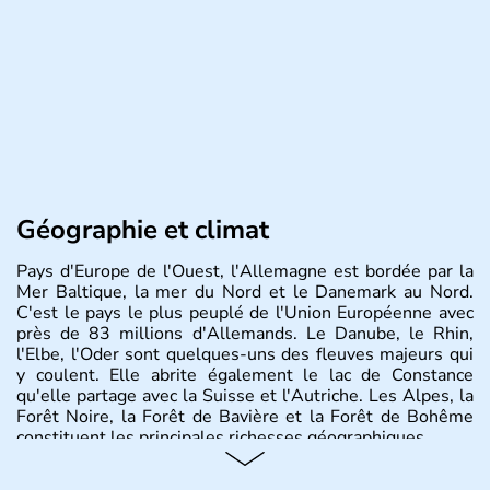
Géographie et climat
Pays d'Europe de l'Ouest, l'Allemagne est bordée par la
Mer Baltique, la mer du Nord et le Danemark au Nord.
C'est le pays le plus peuplé de l'Union Européenne avec
près de 83 millions d'Allemands. Le Danube, le Rhin,
l'Elbe, l'Oder sont quelques-uns des fleuves majeurs qui
y coulent. Elle abrite également le lac de Constance
qu'elle partage avec la Suisse et l'Autriche. Les Alpes, la
Forêt Noire, la Forêt de Bavière et la Forêt de Bohême
constituent les principales richesses géographiques.
Histoire et administration