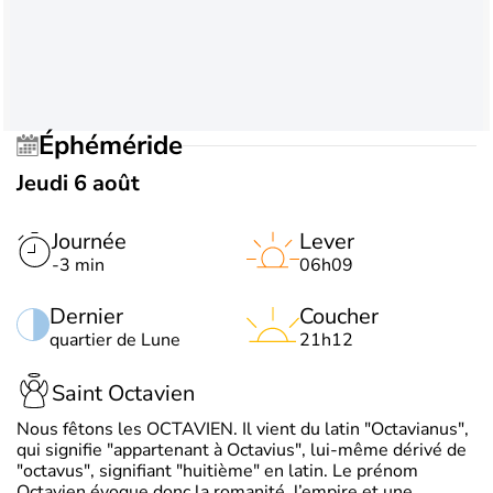
Éphéméride
Jeudi 6 août
Journée
Lever
-3 min
06h09
Dernier
Coucher
quartier de Lune
21h12
Saint Octavien
Nous fêtons les OCTAVIEN. Il vient du latin "Octavianus",
qui signifie "appartenant à Octavius", lui-même dérivé de
"octavus", signifiant "huitième" en latin. Le prénom
Octavien évoque donc la romanité, l’empire et une