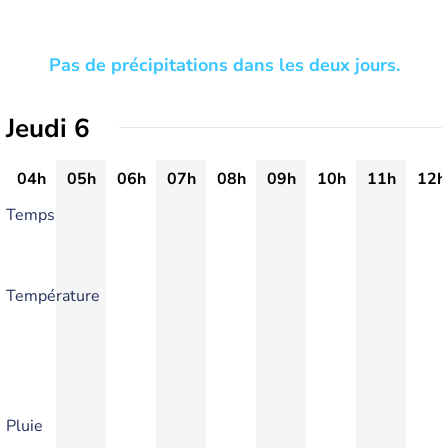
Pas de précipitations dans les deux jours.
Jeudi 6
04h
05h
06h
07h
08h
09h
10h
11h
12h
Temps
Température
Pluie