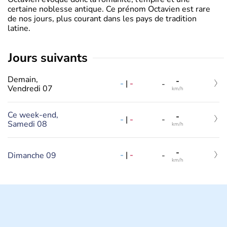
certaine noblesse antique. Ce prénom Octavien est rare
de nos jours, plus courant dans les pays de tradition
latine.
jours suivants
Demain,
-
-
|
-
-
Vendredi 07
km/h
Ce week-end,
-
-
|
-
-
Samedi 08
km/h
-
-
|
-
Dimanche 09
-
km/h