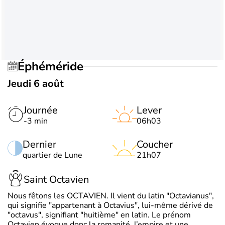
Éphéméride
Jeudi 6 août
Journée
Lever
-3 min
06h03
Dernier
Coucher
quartier de Lune
21h07
Saint Octavien
Nous fêtons les OCTAVIEN. Il vient du latin "Octavianus",
qui signifie "appartenant à Octavius", lui-même dérivé de
"octavus", signifiant "huitième" en latin. Le prénom
Octavien évoque donc la romanité, l’empire et une