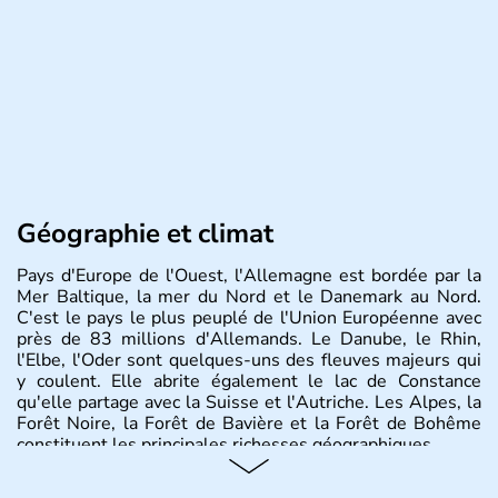
Géographie et climat
Pays d'Europe de l'Ouest, l'Allemagne est bordée par la
Mer Baltique, la mer du Nord et le Danemark au Nord.
C'est le pays le plus peuplé de l'Union Européenne avec
près de 83 millions d'Allemands. Le Danube, le Rhin,
l'Elbe, l'Oder sont quelques-uns des fleuves majeurs qui
y coulent. Elle abrite également le lac de Constance
qu'elle partage avec la Suisse et l'Autriche. Les Alpes, la
Forêt Noire, la Forêt de Bavière et la Forêt de Bohême
constituent les principales richesses géographiques.
Histoire et administration