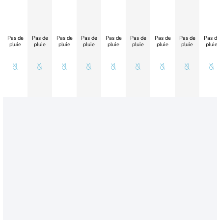
Pas de
Pas de
Pas de
Pas de
Pas de
Pas de
Pas de
Pas de
Pas de
pluie
pluie
pluie
pluie
pluie
pluie
pluie
pluie
pluie