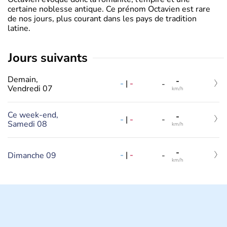
certaine noblesse antique. Ce prénom Octavien est rare
de nos jours, plus courant dans les pays de tradition
latine.
jours suivants
Demain,
-
-
|
-
-
Vendredi 07
km/h
Ce week-end,
-
-
|
-
-
Samedi 08
km/h
-
-
|
-
Dimanche 09
-
km/h