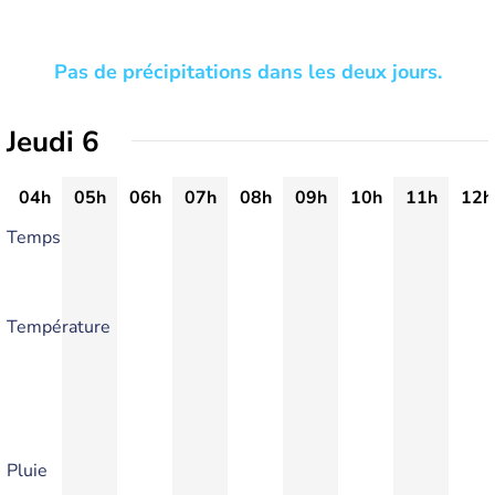
Pas de précipitations dans les deux jours.
Jeudi 6
04h
05h
06h
07h
08h
09h
10h
11h
12h
Temps
Température
Pluie