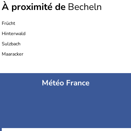
À proximité de
Becheln
Frücht
Hinterwald
Sulzbach
Maaracker
Météo France