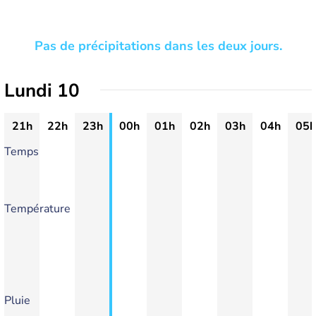
Pas de précipitations dans les deux jours.
Lundi 10
21h
22h
23h
00h
01h
02h
03h
04h
05h
Temps
Température
Pluie