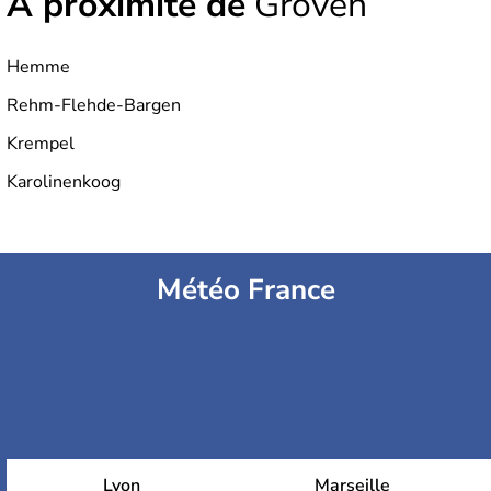
À proximité de
Groven
Hemme
Rehm-Flehde-Bargen
Krempel
Karolinenkoog
Météo France
Lyon
Marseille