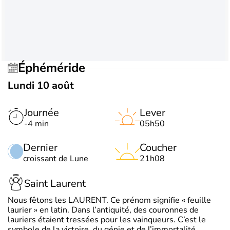
Éphéméride
Lundi 10 août
Journée
Lever
-4 min
05h50
Dernier
Coucher
croissant de Lune
21h08
Saint Laurent
Nous fêtons les LAURENT. Ce prénom signifie « feuille
laurier » en latin. Dans l’antiquité, des couronnes de
lauriers étaient tressées pour les vainqueurs. C’est le
symbole de la victoire, du génie et de l’immortalité.