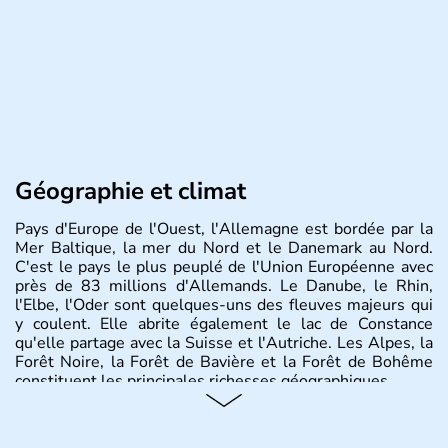
Géographie et climat
Pays d'Europe de l'Ouest, l'Allemagne est bordée par la
Mer Baltique, la mer du Nord et le Danemark au Nord.
C'est le pays le plus peuplé de l'Union Européenne avec
près de 83 millions d'Allemands. Le Danube, le Rhin,
l'Elbe, l'Oder sont quelques-uns des fleuves majeurs qui
y coulent. Elle abrite également le lac de Constance
qu'elle partage avec la Suisse et l'Autriche. Les Alpes, la
Forêt Noire, la Forêt de Bavière et la Forêt de Bohême
constituent les principales richesses géographiques.
Histoire et administration