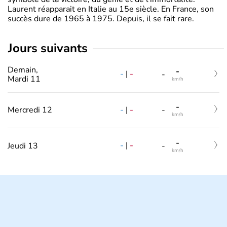
Laurent réapparait en Italie au 15e siècle. En France, son
succès dure de 1965 à 1975. Depuis, il se fait rare.
jours suivants
Demain,
-
-
|
-
-
Mardi 11
km/h
-
-
|
-
Mercredi 12
-
km/h
-
-
|
-
Jeudi 13
-
km/h