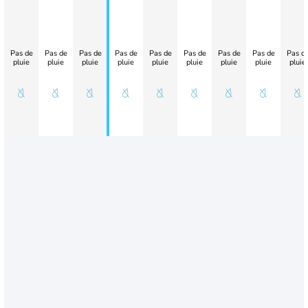
Pas de
Pas de
Pas de
Pas de
Pas de
Pas de
Pas de
Pas de
Pas d
pluie
pluie
pluie
pluie
pluie
pluie
pluie
pluie
pluie