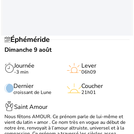
Éphéméride
Dimanche 9 août
Journée
Lever
-3 min
06h09
Dernier
Coucher
croissant de Lune
21h01
Saint Amour
Nous fêtons AMOUR. Ce prénom parle de lui-même et
vient du latin « amor . Ce nom très en vogue au début de
notre ère, renvoyait à l’amour altruiste, universel et à la
compassion. Ce prénom a traversé les siècles assez