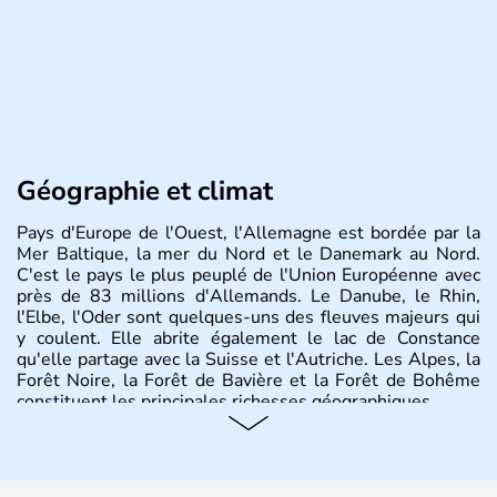
Géographie et climat
Pays d'Europe de l'Ouest, l'Allemagne est bordée par la
Mer Baltique, la mer du Nord et le Danemark au Nord.
C'est le pays le plus peuplé de l'Union Européenne avec
près de 83 millions d'Allemands. Le Danube, le Rhin,
l'Elbe, l'Oder sont quelques-uns des fleuves majeurs qui
y coulent. Elle abrite également le lac de Constance
qu'elle partage avec la Suisse et l'Autriche. Les Alpes, la
Forêt Noire, la Forêt de Bavière et la Forêt de Bohême
constituent les principales richesses géographiques.
Histoire et administration
L'Allemagne est constituée de seize régions appelées