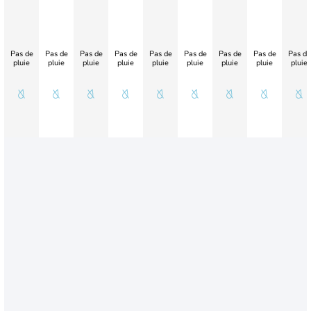
Pas de
Pas de
Pas de
Pas de
Pas de
Pas de
Pas de
Pas de
Pas de
pluie
pluie
pluie
pluie
pluie
pluie
pluie
pluie
pluie