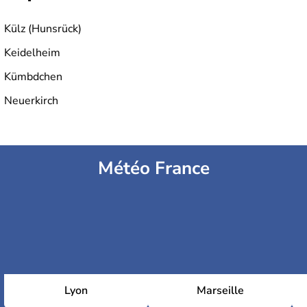
Külz (Hunsrück)
Keidelheim
Kümbdchen
Neuerkirch
Météo France
Lyon
Marseille