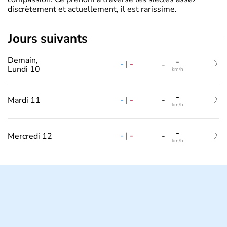
discrètement et actuellement, il est rarissime.
jours suivants
Demain,
-
-
|
-
-
Lundi 10
km/h
-
-
|
-
Mardi 11
-
km/h
-
-
|
-
Mercredi 12
-
km/h