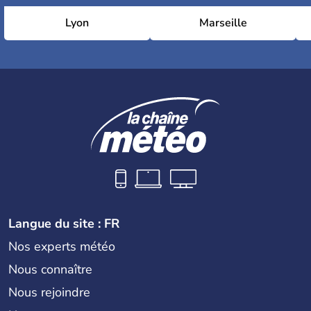
Lyon
Marseille
Langue du site : FR
Nos experts météo
Nous connaître
Nous rejoindre