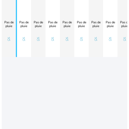
Pas de
Pas de
Pas de
Pas de
Pas de
Pas de
Pas de
Pas de
Pas d
pluie
pluie
pluie
pluie
pluie
pluie
pluie
pluie
pluie