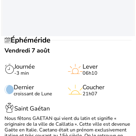
Éphéméride
Vendredi 7 août
Journée
Lever
-3 min
06h10
Dernier
Coucher
croissant de Lune
21h07
Saint Gaétan
Nous fêtons GAETAN qui vient du latin et signifie «
originaire de la ville de Caillatia ». Cette ville est devenue
Gaëte en Italie. Caetano était un prénom exclusivement
italien et très courant au 15è siècle. On le retrouve en