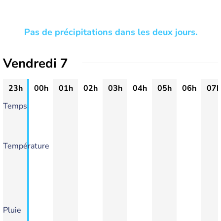
Pas de précipitations dans les deux jours.
Vendredi 7
23h
00h
01h
02h
03h
04h
05h
06h
07h
Temps
Température
Pluie